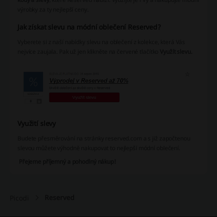
výrobky za ty nejlepší ceny.
Jak získat slevu na módní oblečení Reserved?
Vyberete si z naší nabídky slevu na oblečení z kolekce, která Vás
nejvíce zaujala. Pak už jen klikněte na červené tlačítko
Využít slevu.
Využití slevy
Budete přesměrování na stránky reserved.com a s již započtenou
slevou můžete výhodně nakupovat to nejlepší módní oblečení.
Přejeme příjemný a pohodlný nákup!
Reserved
Picodi