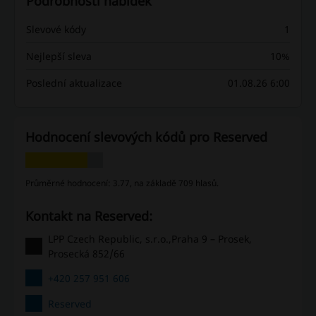
Podrobnosti nabídek
Slevové kódy
1
Nejlepší sleva
10%
Poslední aktualizace
01.08.26 6:00
Hodnocení slevových kódů pro Reserved
Průměrné hodnocení: 3.77, na základě 709 hlasů.
Kontakt na Reserved:
LPP Czech Republic, s.r.o.,Praha 9 – Prosek,
Prosecká 852/66
+420 257 951 606
Reserved