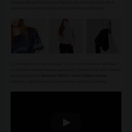
Dámy určitě také nepohrdnou častými slevami a výprodeji, které
Reserved pravidelně pořádá před uvedením nových kolekcí.
Co od kolekcí reserved očekávat ? To se můžete podívat například i
na oficiálním Youtube kanálu společnosti. Slevové kódy Vám s hrdostí
představují kolekci
Reserved AW2015 Street Fashion woman
.
Videoklip s dechberoucími sceneriemi se natáčel na Islandu.