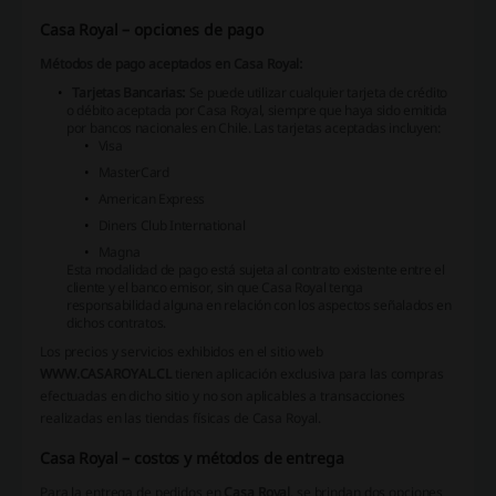
Casa Royal – opciones de pago
Métodos de pago aceptados en Casa Royal:
Tarjetas Bancarias:
Se puede utilizar cualquier tarjeta de crédito
o débito aceptada por Casa Royal, siempre que haya sido emitida
por bancos nacionales en Chile. Las tarjetas aceptadas incluyen:
Visa
MasterCard
American Express
Diners Club International
Magna
Esta modalidad de pago está sujeta al contrato existente entre el
cliente y el banco emisor, sin que Casa Royal tenga
responsabilidad alguna en relación con los aspectos señalados en
dichos contratos.
Los precios y servicios exhibidos en el sitio web
WWW.CASAROYAL.CL
tienen aplicación exclusiva para las compras
efectuadas en dicho sitio y no son aplicables a transacciones
realizadas en las tiendas físicas de Casa Royal.
Casa Royal – costos y métodos de entrega
Para la entrega de pedidos en
Casa Royal
, se brindan dos opciones