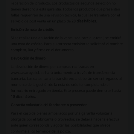
reparación del producto. Los productos de segunda selección no
tienen derecho a esta garantía. Todos los productos que presenten
fallas requerirán de una revisión técnica, la cual se tramitará por el
servicio de post venta en un plazo de
20 días hábiles
.
Emisión de nota de crédito
Si se realiza una anulación de la venta, sea parcial o total, se emitirá
una nota de crédito. Para su correcta emisión se solicitará el nombre
completo, Rut y firma en el documento.
Devolución de dinero:
La devolución de dinero por compras realizadas en
www.casaroyal.cl
, se hará únicamente a través de transferencia
bancaria. Los datos para la transferencia deberán ser entregados al
momento de la gestión de la nota de crédito, completando el
formulario entregado en tienda. Este proceso puede demorar hasta
10 días hábiles
.
Garantía voluntaria del fabricante o proveedor
Para el caso de bienes amparados por una garantía voluntaria
otorgada por el fabricante o proveedor, se deberá hacerla efectiva
ante quien corresponda y agotar las posibilidades que ofrece
conforme a los términos de la póliza.