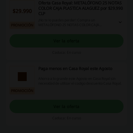
Oferta Casa Royal: METALÓFONO 25 NOTAS
COLOR CAJA PLASTICA ALAGUEZ por $29.990
$29.990
CLP
¡No te lo puedes perder! Compra un
METALÓFONO 25 NOTAS COLOR CAJA
PROMOCIÓN
PLASTICA ALAGUEZ con $29.990 CLP en Casa
Royal. ¡Haz click y aprovecha ya!
Ver la oferta
Caduca: En curso
Paga menos en Casa Royal este Agosto
Ahorra a lo grande este Agosto en Casa Royal sin
necesidad de utilizar el codigo descuento Casa Royal.
PROMOCIÓN
Ver la oferta
Caduca: En curso