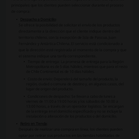
principales que los clientes pueden seleccionar durante el proceso
de compra:
Despacho a Domicilio
:
Se ofrece la posibilidad de solicitar el envío de los productos
directamente a la dirección que el cliente indique dentro del
territorio chileno, con la excepción de Isla de Pascua, Juan
Fernández y Antártica Chilena. El servicio está condicionado a
que la dirección esté registrada al momento de la compra y que
el sistema indique una tarifa correspondiente.
Tiempo de entrega:
La promesa de entrega para la Región
Metropolitana es de 5 días hábiles, mientras que para el resto
de Chile Continental es de 10 días hábiles.
Costo de envío:
Dependerá del tamaño del producto, la
región, ciudad o comuna de destino y, en algunos casos, del
lugar de origen del producto.
Condiciones de despacho:
Se llevan a cabo de lunes a
viernes de 11:00 a 19:00 horas y los sábados de 10:00 a
13:00 horas, a través de un operador logístico. Se encargan
de la entrega en el domicilio especificado y no se incluye la
instalación o alteración de los productos o del domicilio.
Retiro en Tienda
:
Después de realizar una compra en línea, los clientes pueden
optar por retirar sus productos en las tiendas habilitadas de