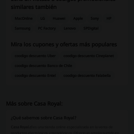
similares también
MacOnline
LG
Huawei
Apple
Sony
HP
Samsung
PC Factory
Lenovo
SPDigital
Mira los cupones y ofertas más populares
coodigo descuento Uber
coodigo descuento Cineplanet
coodigo descuento Banco de Chile
coodigo descuento Entel
coodigo descuento Falabella
Más sobre Casa Royal:
¿Qué sabemos sobre Casa Royal?
Casa Royal.cl
es una tienda online especializada en la venta de
productos electrónicos y tecnológicos. Ofrece un amplio surtido en