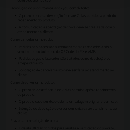
centro de distribuição.
Devolução de produto avariado e/ou com defeito:
O prazo para esta devolução é de até 7 dias corridos a partir do
recebimento do produto.
A comunicação e solicitação de troca deve ser realizada com o
atendimento ao cliente.
Como cancelar um pedido:
Pedidos não pagos são automaticamente cancelados após o
vencimento do boleto ou do QR Code do PIX e AME.
Pedidos pagos e faturados são tratados como devolução por
arrependimento.
Solicitação de cancelamento deve ser feita ao atendimento ao
cliente.
Como devolver um produto:
O prazo de desistência é de 7 dias corridos após o recebimento
do produto.
O produto deve ser devolvido na embalagem original e sem uso.
Intenção de devolução deve ser comunicada ao atendimento ao
cliente.
Prazo para resolução de troca:
É de até 30 dias corridos para análise e verificação do produto.