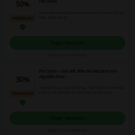
Fini Store
50%
Aproveite a promoção com descontos incríveis de até
50%. Aproveite já!
PROMOÇÃO
Pegar desconto
Expira: Em andamento
Fini Store - com até 30% de desconto em
algodão doce
30%
Algodão Doce: Uva, Morango, Tutti-Frutti, Framboesa
e mais com até 30% de desconto na Fini Store.
PROMOÇÃO
Pegar desconto
Expira: Em andamento