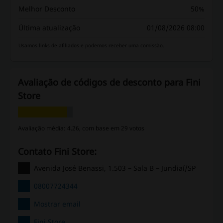
Melhor Desconto
50%
Última atualização
01/08/2026 08:00
Usamos links de afiliados e podemos receber uma comissão.
Avaliação de códigos de desconto para Fini
Store
Avaliação média: 4.26, com base em 29 votos
Contato Fini Store:
Avenida José Benassi, 1.503 – Sala B – Jundiaí/SP
08007724344
Mostrar email
Fini Store