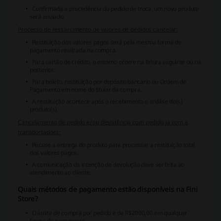
Confirmada a procedência do pedido de troca, um novo produto
será enviado.
Processo de ressarcimento de valores de pedidos cancelar:
Restituição dos valores pagos será pela mesma forma de
pagamento realizada na compra.
Para cartão de crédito, o estorno ocorre na fatura seguinte ou na
posterior.
Para boleto, restituição por depósito bancário ou Ordem de
Pagamento em nome do titular da compra.
A restituição acontece após o recebimento e análise do(s)
produto(s).
Cancelamento de pedido e/ou desistência com pedido já com a
transportadora:
Recuse a entrega do produto para processar a restituição total
dos valores pagos.
A comunicação da intenção de devolução deve ser feita ao
atendimento ao cliente.
Quais métodos de pagamento estão disponíveis na Fini
Store?
O limite de compra por pedido é de R$2000,00 em qualquer
forma de pagamento.