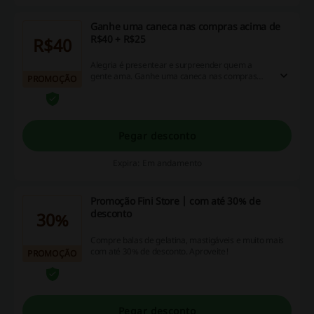
Ganhe uma caneca nas compras acima de
R$40 + R$25
R$40
Alegria é presentear e surpreender quem a
gente ama. Ganhe uma caneca nas compras
PROMOÇÃO
acima de R$40 + R$25
Pegar desconto
Expira: Em andamento
Promoção Fini Store | com até 30% de
desconto
30%
Compre balas de gelatina, mastigáveis e muito mais
com até 30% de desconto. Aproveite!
PROMOÇÃO
Pegar desconto