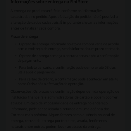
Informações sobre entrega na Fini Store
A entrega do produto será feita conforme as informações
cadastradas no pedido. Após efetivação do pedido, não é possível a
alteração de dados cadastrais. É importante checar as informações
antes de finalizar cada compra.
Prazo de entrega
O prazo de entrega informado no ato da compra varia de acordo
com o endereço de entrega, sendo informado um prazo estimado.
O prazo de entrega começa a contar apenas após a confirmação
de pagamento.
Para boleto bancário, a confirmação pode demorar até 03 dias
úteis após o pagamento.
Para cartão de crédito, a confirmação pode acontecer em até 48
horas úteis após a efetivação da operação.
Observações:
Os prazos de confirmação dependem da operação de
instituição financeira e administradoras de cartão e podem ocorrer
atrasos. Em caso de impossibilidade de entrega no endereço
informado, pode ser solicitada a retirada em uma agência dos
Correios mais próxima. Alguns fatores como ausência no local de
entrega, recusa da entrega por terceiros, avaria, fenômenos
naturais entre outros, podem levar ao atraso da entrega.