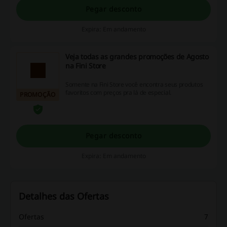
Pegar desconto
Expira: Em andamento
Veja todas as grandes promoções de Agosto
na Fini Store
Somente na Fini Store você encontra seus produtos
favoritos com preços pra lá de especial.
PROMOÇÃO
Pegar desconto
Expira: Em andamento
Detalhes das Ofertas
Ofertas
7