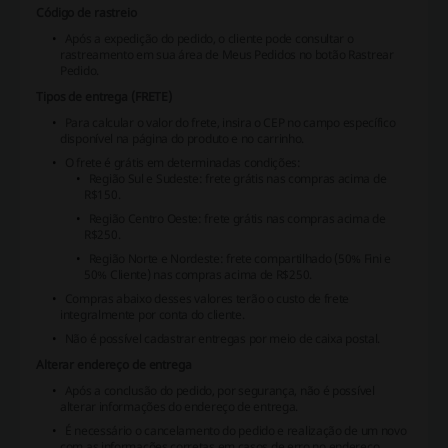
Código de rastreio
Após a expedição do pedido, o cliente pode consultar o
rastreamento em sua área de Meus Pedidos no botão Rastrear
Pedido.
Tipos de entrega (FRETE)
Para calcular o valor do frete, insira o CEP no campo específico
disponível na página do produto e no carrinho.
O frete é grátis em determinadas condições:
Região Sul e Sudeste: frete grátis nas compras acima de
R$150.
Região Centro Oeste: frete grátis nas compras acima de
R$250.
Região Norte e Nordeste: frete compartilhado (50% Fini e
50% Cliente) nas compras acima de R$250.
Compras abaixo desses valores terão o custo de frete
integralmente por conta do cliente.
Não é possível cadastrar entregas por meio de caixa postal.
Alterar endereço de entrega
Após a conclusão do pedido, por segurança, não é possível
alterar informações do endereço de entrega.
É necessário o cancelamento do pedido e realização de um novo
com as informações corretas em casos de erro no endereço