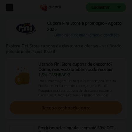
Cadastrar
Cupom Fini Store e promoção - Agosto
2026
Como isso funciona?
Termos e condições
Explore Fini Store cupons de desconto e ofertas – verificado
pelo time do Picodi Brasil
Usando Fini Store cupons de desconto?
Ótimo, mas você também pode receber
1,5% CASHBACK
!
Inscreva-se agora! Para qualquer compra feita na
Fini Store, lembre-se de começar pela Picodi.
Pesquise aqui por cupons de desconto e ative o
CASHBACK. Acumule seu primeiro 1,5% hoje!
Receba cashback agora
Produtos selecionados com até 50% OFF -