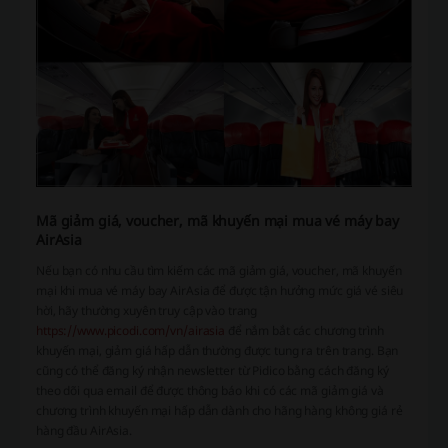
Mã giảm giá, voucher, mã khuyến mại mua vé máy bay
AirAsia
Nếu bạn có nhu cầu tìm kiếm các mã giảm giá, voucher, mã khuyến
mại khi mua vé máy bay AirAsia để được tận hưởng mức giá vé siêu
hời, hãy thường xuyên truy cập vào trang
https://www.picodi.com/vn/airasia
để nắm bắt các chương trình
khuyến mại, giảm giá hấp dẫn thường được tung ra trên trang. Bạn
cũng có thể đăng ký nhận newsletter từ Pidico bằng cách đăng ký
theo dõi qua email để được thông báo khi có các mã giảm giá và
chương trình khuyến mại hấp dẫn dành cho hãng hàng không giá rẻ
hàng đầu AirAsia.