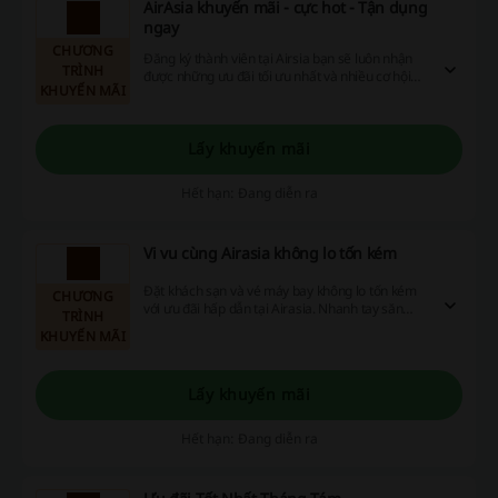
AirAsia khuyến mãi - cực hot - Tận dụng
ngay
CHƯƠNG
Đăng ký thành viên tại Airsia bạn sẽ luôn nhận
TRÌNH
được những ưu đãi tối ưu nhất và nhiều cơ hội
KHUYẾN MÃI
khác khi trở thành khách hàng thân thiết của
Airasia.
Lấy khuyến mãi
Hết hạn: Đang diễn ra
Vi vu cùng Airasia không lo tốn kém
Đặt khách sạn và vé máy bay không lo tốn kém
CHƯƠNG
với ưu đãi hấp dẫn tại Airasia. Nhanh tay săn
TRÌNH
ngay nào bạn ơi.
KHUYẾN MÃI
Lấy khuyến mãi
Hết hạn: Đang diễn ra