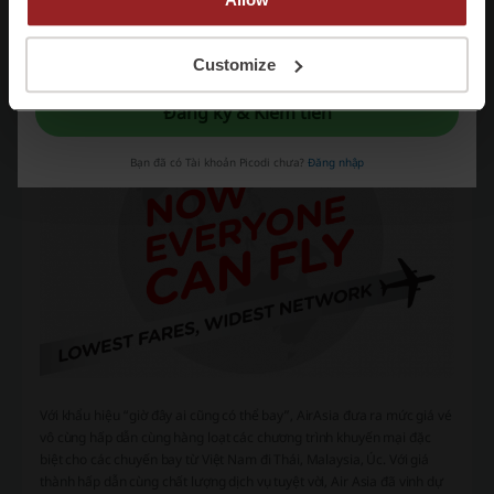
hàng không giá rẻ hàng đầu khu vực với đường bay đến hơn 120 địa
điểm khác nhau trên toàn thế giới.
Khi đăng ký, bạn đồng thời cũng đã đọc và chấp nhận "
Terms & Conditions
” và
"
Privacy Policy.
"
Customize
Đăng ký & Kiếm tiền
Bạn đã có Tài khoản Picodi chưa?
Đăng nhập
Với khẩu hiệu “giờ đây ai cũng có thể bay”, AirAsia đưa ra mức giá vé
vô cùng hấp dẫn cùng hàng loạt các chương trình khuyến mại đặc
biệt cho các chuyến bay từ Việt Nam đi Thái, Malaysia, Úc. Với giá
thành hấp dẫn cùng chất lượng dịch vụ tuyệt vời, Air Asia đã vinh dự