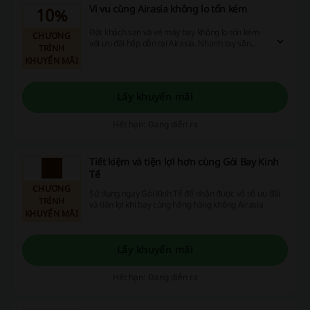
Vi vu cùng Airasia không lo tốn kém
10%
Đặt khách sạn và vé máy bay không lo tốn kém
CHƯƠNG
với ưu đãi hấp dẫn tại Airasia. Nhanh tay săn
TRÌNH
ngay nào bạn ơi.
KHUYẾN MÃI
Lấy khuyến mãi
Hết hạn: Đang diễn ra
Tiết kiệm và tiện lợi hơn cùng Gói Bay Kinh
Tế
CHƯƠNG
Sử dụng ngay Gói Kinh Tế để nhận được vô số ưu đãi
TRÌNH
và tiện lợi khi bay cùng hãng hàng không Airasia
KHUYẾN MÃI
Lấy khuyến mãi
Hết hạn: Đang diễn ra