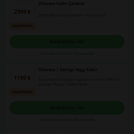
Divarese Kadın Çantalar
2999 ₺
2999₺'den başlayan fiyatlar + indirimlerle!
KAMPANYA
Kampanyayı Gör
Son kullanma tarihi: Devam eden
Divarese | George Hogg Kadın
1199 ₺
Şıklığın adresi George Hogg ürünlerinde 1199₺'den
başlayan fiyatlar + indirimlerle!
KAMPANYA
Kampanyayı Gör
Son kullanma tarihi: Devam eden