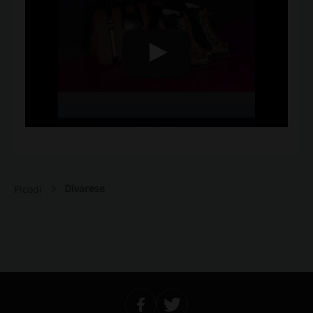
Divarese
Picodi