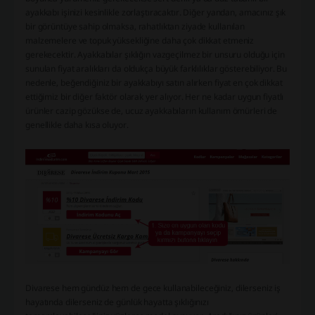
ayakkabı işinizi kesinlikle zorlaştıracaktır. Diğer yandan, amacınız şık
bir görüntüye sahip olmaksa, rahatlıktan ziyade kullanılan
malzemelere ve topuk yüksekliğine daha çok dikkat etmeniz
gerekecektir. Ayakkabılar şıklığın vazgeçilmez bir unsuru olduğu için
sunulan fiyat aralıkları da oldukça büyük farklılıklar gösterebiliyor. Bu
nedenle, beğendiğiniz bir ayakkabıyı satın alırken fiyat en çok dikkat
ettiğimiz bir diğer faktör olarak yer alıyor. Her ne kadar uygun fiyatlı
ürünler cazip gözükse de, ucuz ayakkabıların kullanım ömürleri de
genellikle daha kısa oluyor.
Divarese hem gündüz hem de gece kullanabileceğiniz, dilerseniz iş
hayatında dilerseniz de günlük hayatta şıklığınızı