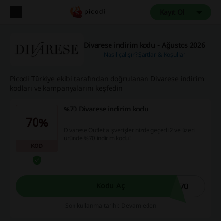
Kayıt Ol
Divarese indirim kodu - Ağustos 2026
Nasıl çalışır?
Şartlar & Koşullar
Picodi Türkiye ekibi tarafından doğrulanan Divarese indirim
kodları ve kampanyalarını keşfedin
%70 Divarese indirim kodu
70%
Divarese Outlet alışverişlerinizde geçerli 2 ve üzeri
üründe %70 indirim kodu!
KOD
Z70
Kodu Aç
Son kullanma tarihi: Devam eden