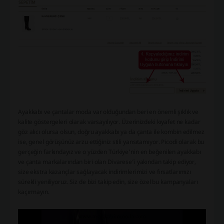
Ayakkabı ve çantalar moda var olduğundan beri en önemli şıklık ve
kalite göstergeleri olarak varsayılıyor. Üzerinizdeki kıyafet ne kadar
göz alıcı olursa olsun, doğru ayakkabı ya da çanta ile kombin edilmez
ise, genel görüşünüz arzu ettiğiniz stili yansıtamıyor. Picodi olarak bu
gerçeğin farkındayız ve o yüzden Türkiye’nin en beğenilen ayakkabı
ve çanta markalarından biri olan Divarese’i yakından takip ediyor,
size ekstra kazançlar sağlayacak indirimlerimizi ve fırsatlarımızı
sürekli yeniliyoruz. Siz de bizi takip edin, size özel bu kampanyaları
kaçırmayın.