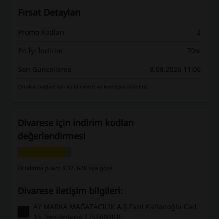
Fırsat Detayları
Promo Kodları
2
En İyi İndirim
70%
Son Güncelleme
8.08.2026 11:06
Ortaklık bağlantıları kullanıyoruz ve komisyon alabiliriz.
Divarese için indirim kodları
değerlendirmesi
Ortalama puan: 4.37, 628 oya göre
Divarese iletişim bilgileri:
AY MARKA MAĞAZACILIK A.Ş.Fazıl Kaftanoğlu Cad.
15, Seyrantepe / İSTANBUL