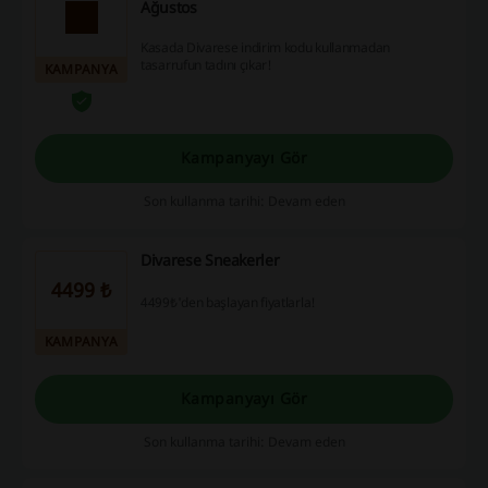
Ağustos
Kasada Divarese indirim kodu kullanmadan
tasarrufun tadını çıkar!
KAMPANYA
Kampanyayı Gör
Son kullanma tarihi: Devam eden
Divarese Sneakerler
4499 ₺
4499₺'den başlayan fiyatlarla!
KAMPANYA
Kampanyayı Gör
Son kullanma tarihi: Devam eden