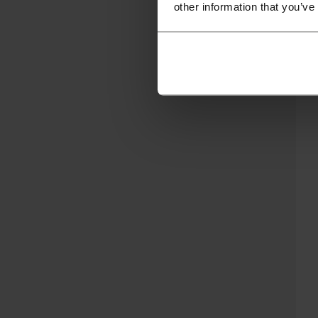
other information that you’ve
Z
ne
Ze
Ze