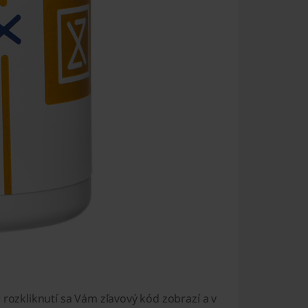
o rozkliknutí sa Vám zľavový kód zobrazí a v