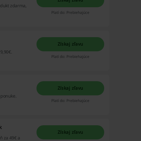
odukt zdarma,
Platí do: Prebiehajúce
Získaj zľavu
9,90€.
Platí do: Prebiehajúce
Získaj zľavu
 ponuke.
Platí do: Prebiehajúce
k
Získaj zľavu
ň za 49€ a