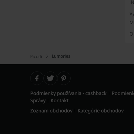
·
N
Vy
M
O
Lumories
Picodi
Podmienky používania - cashback
Podmienk
Správy
Kontakt
Zoznam obchodov
Kategórie obchodov