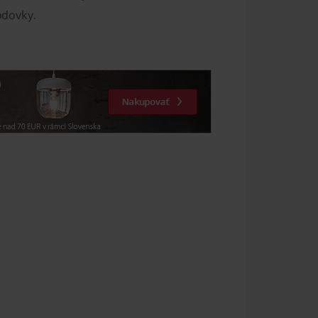
odovky.