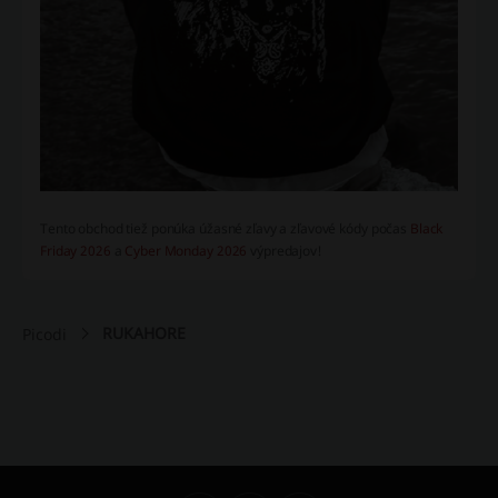
Tento obchod tiež ponúka úžasné zľavy a zľavové kódy počas
Black
Friday 2026
a
Cyber Monday 2026
výpredajov!
RUKAHORE
Picodi