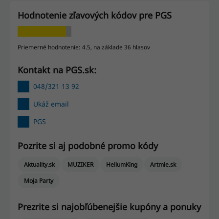
Hodnotenie zľavových kódov pre PGS
Priemerné hodnotenie: 4.5, na základe 36 hlasov
Kontakt na PGS.sk:
048/321 13 92
Ukáž email
PGS
Pozrite si aj podobné promo kódy
Aktuality.sk
MUZIKER
HeliumKing
Artmie.sk
Moja Party
Prezrite si najobľúbenejšie kupóny a ponuky