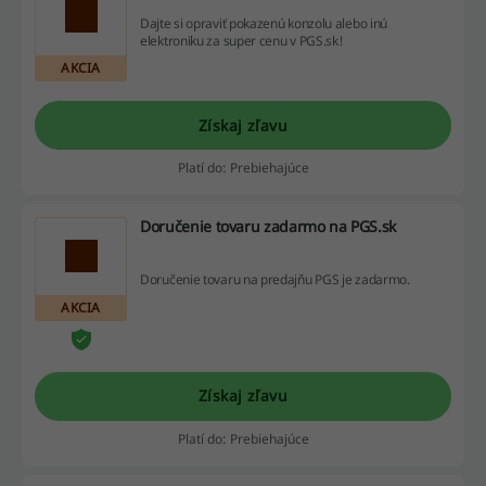
Dajte si opraviť pokazenú konzolu alebo inú
elektroniku za super cenu v PGS.sk!
AKCIA
Získaj zľavu
Platí do: Prebiehajúce
Doručenie tovaru zadarmo na PGS.sk
Doručenie tovaru na predajňu PGS je zadarmo.
AKCIA
Získaj zľavu
Platí do: Prebiehajúce