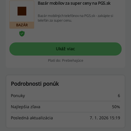
Bazár mobilov za super ceny na PGS.sk
Bazár mobilných telefónov na PGS.sk - zakúpte si
telefón za super cenu.
BAZÁR
Ukáž viac
Platí do: Prebiehajúce
Podrobnosti ponúk
Ponuky
6
Najlepšia zľava
50%
Posledná aktualizácia
7. 1. 2026 15:19