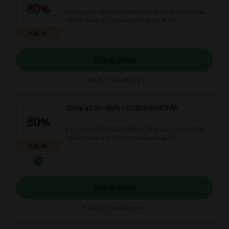
80%
V e-shope LUISAVIAROMA nájdete zľavy až do -80%.
Stačí si nakúpiť v tejto výpredajovej sekcií!
AKCIA
Získaj zľavu
Platí do: Prebiehajúce
Zľavy až do -80% v LUISAVIAROMA
80%
V e-shope LUISAVIAROMA nájdete zľavy až do -80%.
Stačí si nakúpiť v tejto výpredajovej sekcií!
AKCIA
Získaj zľavu
Platí do: Prebiehajúce