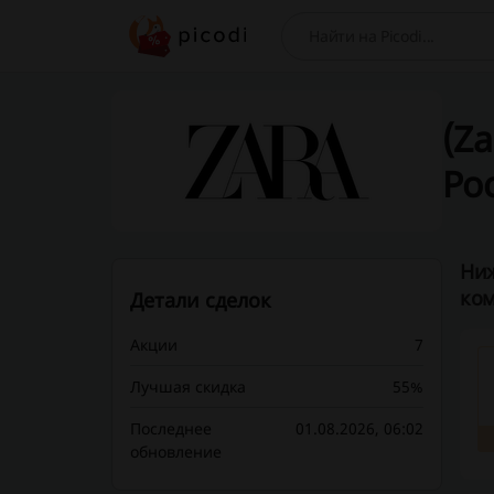
Поиск
(Za
Ро
Ниж
ком
Детали сделок
Акции
7
Лучшая скидка
55%
Последнее
01.08.2026, 06:02
обновление