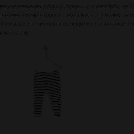
ниманию пиджаки, рубашки, брюки, галстуки и бабочки. 
лочками любимого города — пожалуйста: футболки, свите
ногое другое. Комбинировать вещи не составит труда, так
амма тканей.