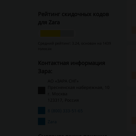
Рейтинг скидочных кодов
для Zara
Средний рейтинг: 3.24, основан на 1439
голосах
Контактная информация
Зара:
АО «ЗАРА СНГ»
Пресненская набережная, 10
г. Москва
123317, Россия
8 (800) 333-51-65
Zara