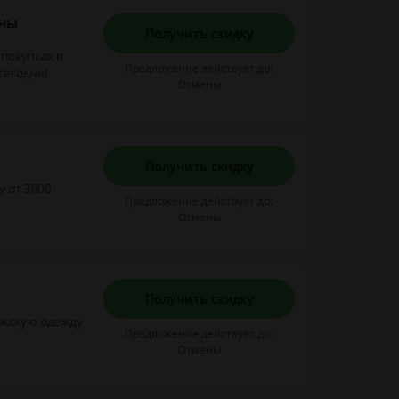
пны
Получить скидку
покупках в
Предложение действует до:
сегодня!
Отмены
Получить скидку
у от 3000
Предложение действует до:
Отмены
Получить скидку
ужскую одежду
Предложение действует до:
Отмены