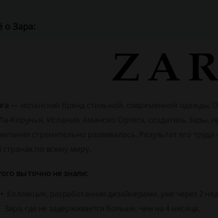
 о Зара:
ara
— испанский бренд стильной, современной одежды. От
 Ла-Корунья, Испания. Амансио Ортега, создатель Зары, п
омпания стремительно развивалась. Результат его труда
8 странах по всему миру.
того вы точно не знали:
Коллекция, разработанная дизайнерами, уже через 2 не
Зара, где не задерживается больше, чем на 4 месяца.