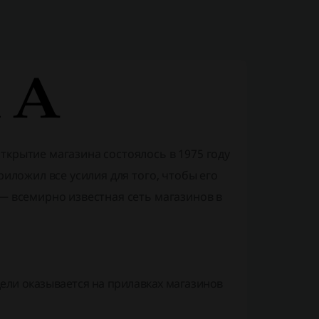
крытие магазина состоялось в 1975 году
риложил все усилия для того, чтобы его
 — всемирно известная сеть магазинов в
дели оказывается на прилавках магазинов