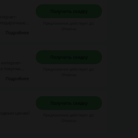
Получить скидку
нтернет-
и подарочные
Предложение действует до:
ти на сайте
Отмены
Подробнее
Получить скидку
 интернет-
а покупки
Предложение действует до:
Отмены
Подробнее
Получить скидку
годным ценам!
Предложение действует до:
Отмены