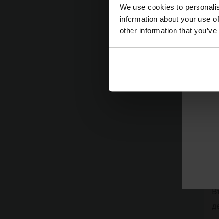
We use cookies to personalis
information about your use of
other information that you’ve
В
д