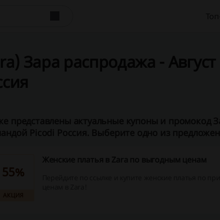
Топ
ra) Зара распродажа - Август 
ссия
е представлены актуальные купоны и промокод За
андой Picodi Россия. Выберите одно из предложени
Женские платья в Zara по выгодным ценам
55%
Перейдите по ссылке и купите женские платья по пр
ценам в Zara!
АКЦИЯ