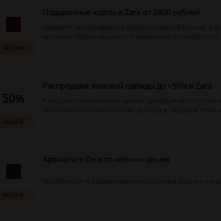
Подарочные карты в Zara от 2000 рублей
Сделайте незабываемый подарок своим близким! В и
магазине «Зара» вы имеете возможность приобрест
карты номиналом от 2000 до 15000 рублей. Подробнос
АКЦИЯ
магазина.
Распродажа женской одежды до −50% в Zara
50%
В разделе специальных цен на одежду и аксессуары в
магазине Zara можно найти выгодные предложения н
любимого бренда.
АКЦИЯ
Ароматы в Zara по низким ценам
Приобретайте парфюмерию из каталога акции по вы
АКЦИЯ