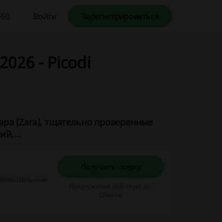
-50
Войти
Зарегистрироваться
2026 - Picodi
ра (Zara), тщательно проверенные
й,...
Получить скидку
ивлекательным
Предложение действует до:
Отмены