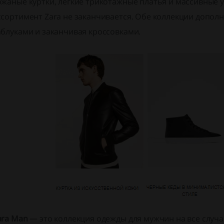
ожаные куртки, лёгкие трикотажные платья и массивные 
ссортимент Zara не заканчивается. Обе коллекции допол
аблуками и заканчивая кроссовками.
ara Man
— это коллекция одежды для мужчин на все случа