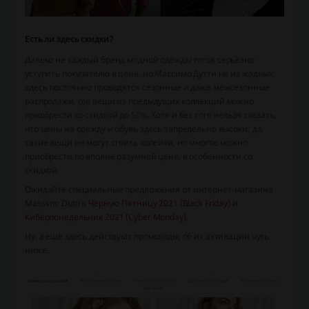
Есть ли здесь скидки?
Далеко не каждый бренд модной одежды готов серьёзно
уступить покупателю в цене, но Массимо Дутти не из жадных:
здесь постоянно проводятся сезонные и даже межсезонные
распродажи, где вещи из предыдущих коллекций можно
приобрести со скидкой до 50%. Хотя и без того нельзя сказать,
что цены на одежду и обувь здесь запредельно высоки: да,
такие вещи не могут стоить копейки, но многое можно
приобрести по вполне разумной цене, в особенности со
скидкой.
Ожидайте специальные предложения от интернет-магазина
Massimo Dutti в
Чёрную Пятницу 2021 (Black Friday)
и
Киберпонедельник 2021 (Cyber Monday)
.
Ну, а ещё здесь действуют промокоды, об их активации чуть
ниже.