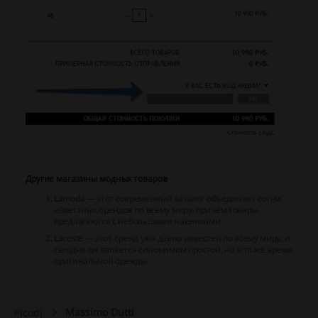
Другие магазины модных товаров
Lamoda
— этот современный каталог объединяет сотни
известных брендов по всему миру, причём товары
предлагаются с небольшими наценками
Lacoste
— этот бренд уже давно известен по всему миру, и
сегодня он является синонимом простой, но в то же время
оригинальной одежды
Massimo Dutti
Picodi