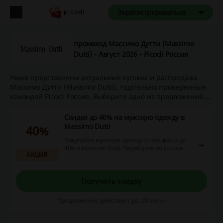
Зарегистрироваться
промокод Массимо Дутти (Massimo
Dutti) - Август 2026 - Picodi Россия
Ниже представлены актуальные купоны и распродажа
Массимо Дутти (Massimo Dutti), тщательно проверенные
командой Picodi Россия. Выберите одно из предложений,...
Скидки до 40% на мужскую одежду в
Massimo Dutti
40%
Покупайте мужскую одежду со скидками до
40% в Massimo Dutti. Перейдите по ссылке и
АКЦИЯ
ознакомьтесь с ассортиментом товаров,
которые можно приобрести с выгодой!
Получить скидку
Предложение действует до: Отмены