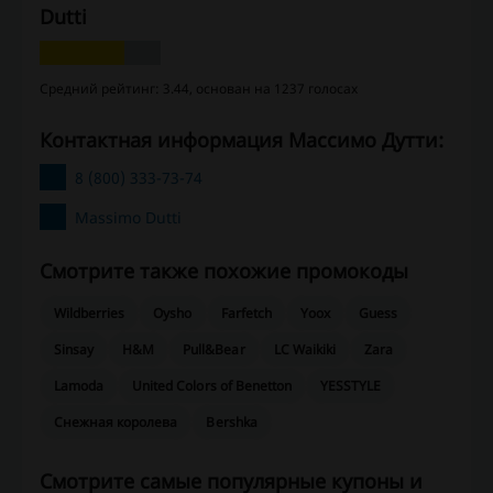
Dutti
Средний рейтинг: 3.44, основан на 1237 голосах
Контактная информация Массимо Дутти:
8 (800) 333-73-74
Massimo Dutti
Смотрите также похожие промокоды
Wildberries
Oysho
Farfetch
Yoox
Guess
Sinsay
H&M
Pull&Bear
LC Waikiki
Zara
Lamoda
United Colors of Benetton
YESSTYLE
Снежная королева
Bershka
Смотрите самые популярные купоны и