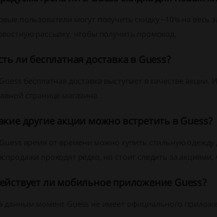
овые пользователи могут получить скидку −10% на весь з
овостную рассылку, чтобы получить промокод.
сть ли бесплатная доставка в Guess?
 Guess бесплатная доставка выступает в качестве акции.
лавной странице магазина.
акие другие акции можно встретить в Guess?
 Guess время от времени можно купить стильную одежду 
аспродажи проходят редко, но стоит следить за акциями,
ействует ли мобильное приложение Guess?
а данным момент Guess не имеет официального приложе