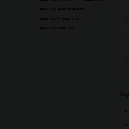
промокод Золотое Яблоко
промокод Четыре лапы
промокод Суши Wok
Ещё
Ч
G