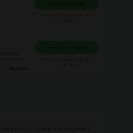
Получить скидку
Предложение действует до:
Отмены
Получить скидку
у в Россию
окупки у вас
Предложение действует до:
вещь вам не
Отмены
Подробнее
кой и женской одежды и аксессуаров, а