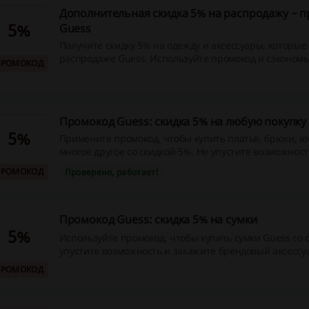
Дополнительная скидка 5% на распродажу − 
5%
Guess
Получите скидку 5% на одежду и аксессуары, которые
распродаже Guess. Используйте промокод и сэкономь
ПРОМОКОД
платьев, брюк, рубашек и многого другого!
Промокод Guess: скидка 5% на любую покупку
5%
Примените промокод, чтобы купить платья, брюки, ю
многое другое со скидкой 5%. Не упустите возможност
брендовую одежду и аксессуары с выгодой!
ПРОМОКОД
Проверено, работает!
Промокод Guess: скидка 5% на сумки
5%
Используйте промокод, чтобы купить сумки Guess со 
упустите возможность и закажите брендовый аксессу
прямо сейчас!
ПРОМОКОД