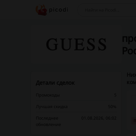
Поиск
про
Ро
Ниж
ком
Детали сделок
Промокоды
5
Лучшая скидка
50%
Последнее
01.08.2026, 06:02
обновление