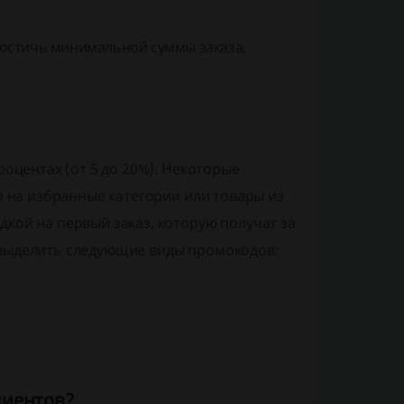
достичь минимальной суммы заказа,
роцентах (от 5 до 20%). Некоторые
ко на избранные категории или товары из
кой на первый заказ, которую получат за
 выделить следующие виды промокодов:
лиентов?