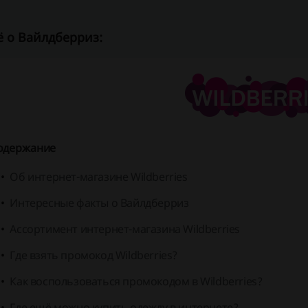
 о Вайлдберриз:
одержание
Об интернет-магазине Wildberries
Интересные факты о Вайлдберриз
Ассортимент интернет-магазина Wildberries
Где взять промокод Wildberries?
Как воспользоваться промокодом в Wildberries?
Где ещё можно купить одежду в интернете?