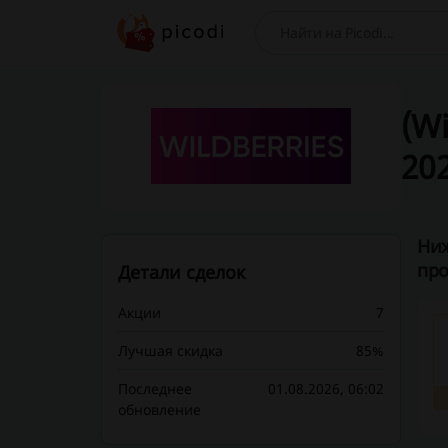
Поиск
(W
202
Ниж
про
Детали сделок
Акции
7
Лучшая скидка
85%
Последнее
01.08.2026, 06:02
обновление