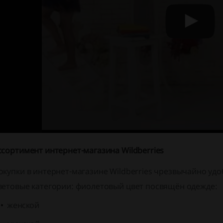
ссортимент интернет-магазина Wildberries
окупки в интернет-магазине Wildberries чрезвычайно удо
ветовые категории: фиолетовый цвет посвящён одежде:
женской