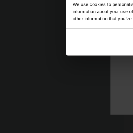
We use cookies to personalis
information about your use of
other information that you’ve