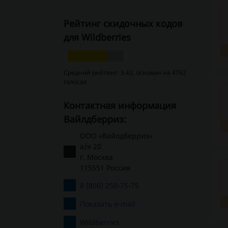
Рейтинг скидочных кодов
для Wildberries
Средний рейтинг: 3.43, основан на 4762
голосах
Контактная информация
Вайлдберриз:
ООО «Вайлдберриз»
а/я 20
г. Москва
115551 Россия
8 (800) 250-75-75
Показать e-mail
Wildberries