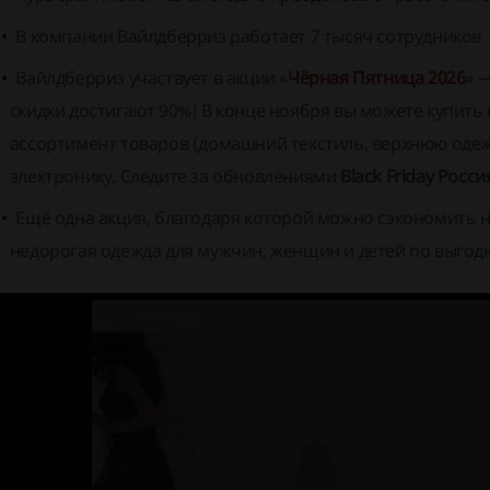
В компании Вайлдберриз работает 7 тысяч сотрудников
Вайлдберриз участвует в акции «
Чёрная Пятница 2026
» 
скидки достигают 90%! В конце ноября вы можете купить 
ассортимент товаров (домашний текстиль, верхнюю одежду
электронику. Следите за обновлениями
Black Friday Росс
Ещё одна акция, благодаря которой можно сэкономить н
недорогая одежда для мужчин, женщин и детей по выгодн