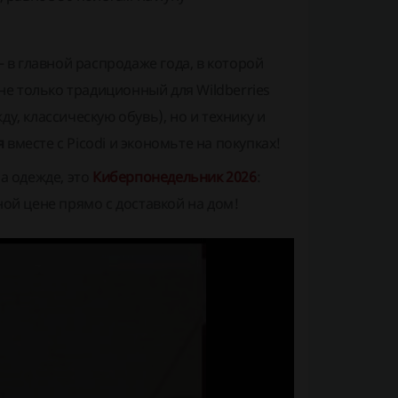
— в главной распродаже года, в которой
не только традиционный для Wildberries
, классическую обувь), но и технику и
ия
вместе с Picodi и экономьте на покупках!
а одежде, это
Киберпонедельник 2026
:
ой цене прямо с доставкой на дом!