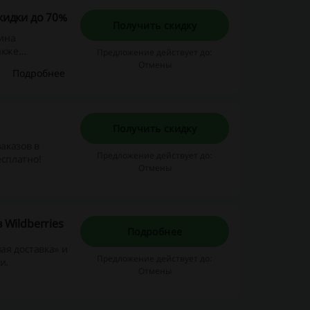
кидки до 70%
Получить скидку
зина
акже
Предложение действует до:
ее
Отмены
Подробнее
Получить скидку
аказов в
Предложение действует до:
есплатно!
Отмены
 Wildberries
Подробнее
ая доставка» и
Предложение действует до:
и.
Отмены