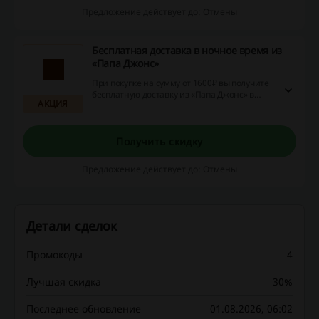
Предложение действует до: Отмены
Бесплатная доставка в ночное время из
«Папа Джонс»
При покупке на сумму от 1600₽ вы получите
бесплатную доставку из «Папа Джонс» в
АКЦИЯ
ночное время! Акция действует с
понедельника по субботу с 23:00 до 03:00.
Получить скидку
Предложение действует до: Отмены
Детали сделок
Промокоды
4
Лучшая скидка
30%
Последнее обновление
01.08.2026, 06:02