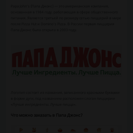
Papa John’s (Папа Джонс) — это американская компания,
основанная в 1984 году, работающая в сфере общественного
питания. Является третьей по размеру сетью пиццерий в мире
после Pizza Hut и Domino’s Pizza. В России первая пиццерия
Папа Джонс была открыта в 2003 году.
Логотип состоит из названия, записанного красными буквами
в форме дуги, под названием расположен слоган пиццерии
«Лучше ингредиенты. Лучше пицца».
Что можно заказать в Папа Джонс?