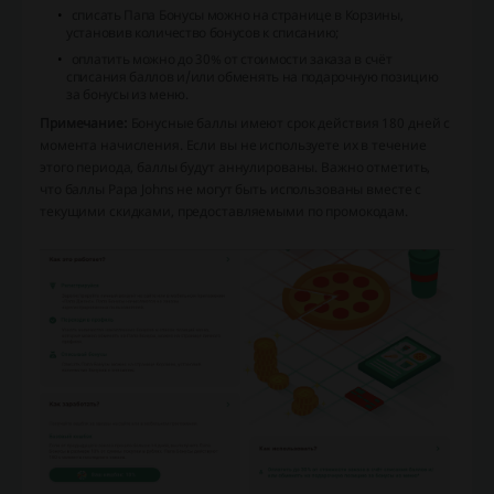
списать Папа Бонусы можно на странице в Корзины,
установив количество бонусов к списанию;
оплатить можно до 30% от стоимости заказа в счёт
списания баллов и/или обменять на подарочную позицию
за бонусы из меню.
Примечание:
Бонусные баллы имеют срок действия 180 дней с
момента начисления. Если вы не используете их в течение
этого периода, баллы будут аннулированы. Важно отметить,
что баллы Papa Johns не могут быть использованы вместе с
текущими скидками, предоставляемыми по промокодам.