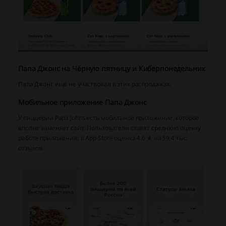
Папа Джонс на Чёрную пятницу и Киберпонедельник
Папа Джонс ещё не участвовал в этих распродажах.
Мобильное приложение Папа Джонс
У пиццерии Papa Johns есть мобильное приложение, которое
вполне заменяет сайт. Пользователи ставят среднюю оценку
работе приложения: в
App Store
оценка 4.6 ★ на 59,4 тыс.
отзывов.