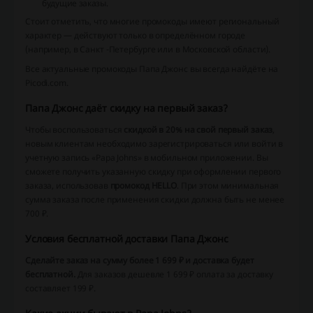
будущие заказы.
Стоит отметить, что многие промокоды имеют региональный
характер — действуют только в определённом городе
(например, в Санкт -Петербурге или в Московской области).
Все актуальные промокоды Папа Джонс вы всегда найдёте на
Picodi.com.
Папа Джонс даёт скидку на первый заказ?
Чтобы воспользоваться
скидкой в 20% на свой первый заказ
,
новым клиентам необходимо зарегистрироваться или войти в
учетную запись «Papa Johns» в мобильном приложении. Вы
сможете получить указанную скидку при оформлении первого
заказа, использовав
промокод HELLO
. При этом минимальная
сумма заказа после применения скидки должна быть не менее
700 ₽.
Условия бесплатной доставки Папа Джонс
Сделайте заказ на сумму более 1 699 ₽ и доставка будет
бесплатной.
Для заказов дешевле 1 699 ₽ оплата за доставку
составляет 199 ₽.