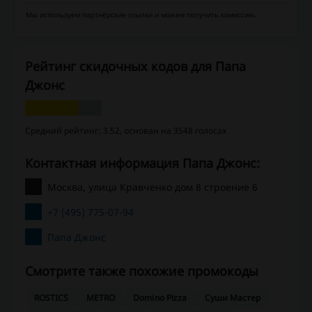
Мы используем партнёрские ссылки и можем получить комиссию.
Рейтинг скидочных кодов для Папа
Джонс
Средний рейтинг: 3.52, основан на 3548 голосах
Контактная информация Папа Джонс:
Москва, улица Кравченко дом 8 строение 6
+7 (495) 775-07-94
Папа Джонс
Смотрите также похожие промокоды
ROSTIC`S
METRO
Domino Pizza
Суши Мастер