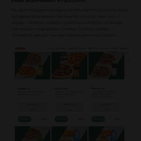
Какие акции бывают в Papa Johns?
На сайте пиццерии в разделе «Комбо» вы всегда можете найти
выгодные предложения при покупке наборов, таких как: «2
пиццы + напиток», «пицца + рогалики + напиток», «4 пиццы»
или «пицца + мороженое». Стоимость блюд в наборе
получается меньше, чем при индивидуальном их заказе.