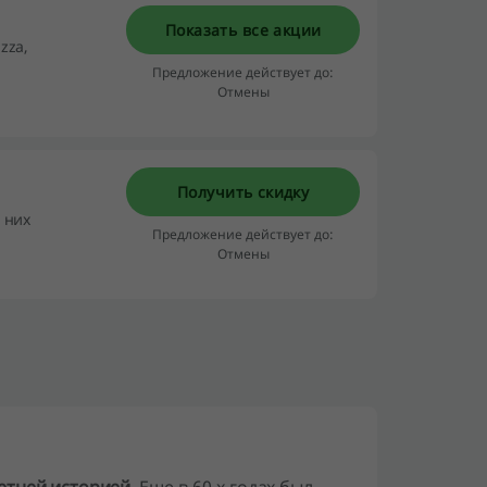
Показать все акции
zza,
Предложение действует до:
Отмены
Получить скидку
 них
Предложение действует до:
Отмены