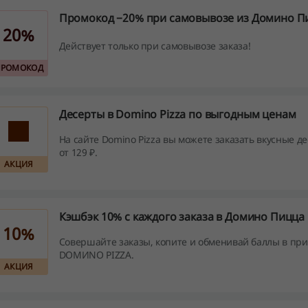
Промокод −20% при самовывозе из Домино П
20%
Действует только при самовывозе заказа!
ПРОМОКОД
Десерты в Domino Pizza по выгодным ценам
На сайте Domino Pizza вы можете заказать вкусные д
от 129 ₽.
АКЦИЯ
Кэшбэк 10% с каждого заказа в Домино Пицца
10%
Совершайте заказы, копите и обменивай баллы в пр
DOMИNO PIZZA.
АКЦИЯ