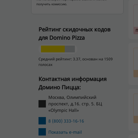
получить комиссию.
Рейтинг скидочных кодов
для Domino Pizza
Средний рейтинг: 3.37, основан на 1509
голосах
Контактная информация
Домино Пицца:
Москва, Олимпийский
проспект, д.16. стр. 5. БЦ
«Olympic Hall»
8 (800) 333-16-16
Показать e-mail