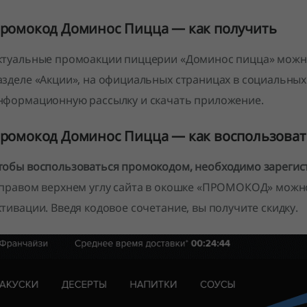
ромокод Доминос Пицца — как получить
ктуальные промоакции пиццерии «Доминос пицца» можно
азделе «Акции», на официальных страницах в социальных
нформационную рассылку и скачать приложение.
ромокод Доминос Пицца — как воспользоват
тобы воспользоваться промокодом, необходимо зарегист
 правом верхнем углу сайта в окошке «ПРОМОКОД» можно 
ктивации. Введя кодовое сочетание, вы получите скидку.