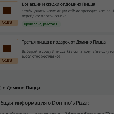
Все акции и скидки от Домино Пицца
Чтобы узнать, какие акции сейчас проводит Domino Pi
перейдите по этой ссылке.
АКЦИЯ
Проверено, работает!
Третья пицца в подарок от Домино Пицца
Выбирайте сразу 3 пиццы (28 см) и получайте одну из
абсолютно бесплатно!
АКЦИЯ
 о Домино Пицца:
бщая информация о Domino’s Pizza: