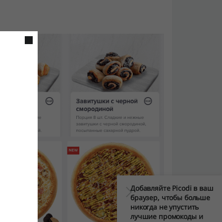
Добавляйте Picodi в ваш
браузер, чтобы больше
никогда не упустить
лучшие промокоды и