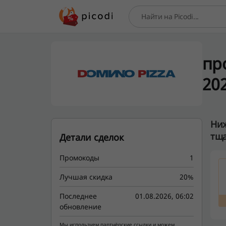
Поиск
пр
202
Ниж
тща
Детали сделок
Промокоды
1
Лучшая скидка
20%
Последнее
01.08.2026, 06:02
обновление
Мы используем партнёрские ссылки и можем