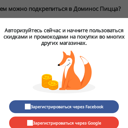
ем можно подкрепиться в Доминос Пицца?
Авторизуйтесь сейчас и начните пользоваться
скидками и промокодами на покупки во многих
других магазинах.
Зарегистрироваться через Facebook
Зарегистрироваться через Google