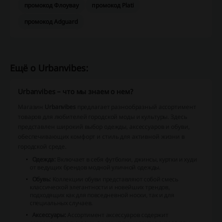
промокод Флоувау
промокод Plati
промокод Adguard
Ещё о Urbanvibes:
Urbanvibes – что мы знаем о нем?
Магазин
Urbanvibes
предлагает разнообразный ассортимент
товаров для любителей городской моды и культуры. Здесь
представлен широкий выбор одежды, аксессуаров и обуви,
обеспечивающих комфорт и стиль для активной жизни в
городской среде.
Одежда:
Включает в себя футболки, джинсы, куртки и худи
от ведущих брендов модной уличной одежды.
Обувь:
Коллекции обуви представляют собой смесь
классической элегантности и новейших трендов,
подходящих как для повседневной носки, так и для
специальных случаев.
Аксессуары:
Ассортимент аксессуаров содержит