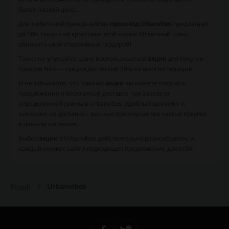
более низкой цене.
Для любителей бренда Adidas
промокод Urbanvibes
предлагают
до 50% скидки на кроссовки этой марки. Отличный шанс
обновить свой спортивный гардероб!
Также не упускайте шанс воспользоваться
акции
для покупки
товаров Nike — скидки достигают 50% на многие позиции.
И не забывайте, что помимо
акции
вы можете получать
предложения о бесплатной доставке при заказе от
определённой суммы в Urbanvibes. Удобный шоппинг и
экономия на доставке – важные преимущества частых покупок
в данном магазине.
Выбор
акции
в Urbanvibes действительно разнообразен, и
каждый сможет найти подходящее предложение для себя.
Urbanvibes
Picodi