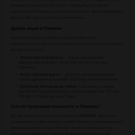
покрыть и полную её стоимость. Чтобы узнать, в каким
магазинах во Flowwow доступна такая опция, просто выбирайте
фильтр «Выгодная доставка для клиента».
Другие акции в Flowwow
Кроме промокодов, Flowwow предоставляет свои
пользователям и другие возможность сэкономить и совершить
выгодные покупки:
Приветственные бонусы
— новые пользователи
приложения получают 100 баллов на счёт в личном
кабинете.
Акция «Приведи друга»
— делитесь своим уникальным
кодом с друзьями и получайте 500 бонусов в приложении.
Программа «Выгодная доставка»
— магазины, которые
подключают данную функцию, компенсируют вам 150 или
300 руб. от общей цены доставки.
Есть ли программа лояльности в Flowwow?
Да, программа лояльности называется
WowPass
. Магазины,
размещающие свои товары на сайте Flowwow сами принимают
решение, вступать в неё или нет. Именно поэтому не все
магазины принимают участие в программе лояльности.