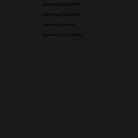
промокод Суши Wok
промокод Playstation
промокод Ламода
промокод Папа Джонс