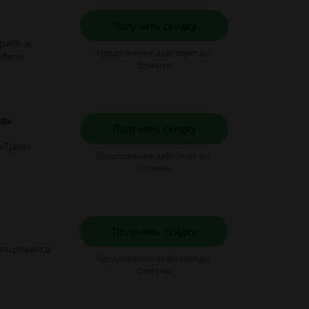
Получить скидку
ТриЯ» и
Предложение действует до:
ебели.
Отмены
я»
Получить скидку
 «Трия»
Предложение действует до:
Отмены
Получить скидку
мещения со
Предложение действует до:
Отмены