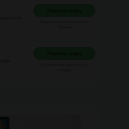
Получить скидку
тиментом от
Предложение действует до:
Отмены
Получить скидку
клада
Предложение действует до:
Отмены