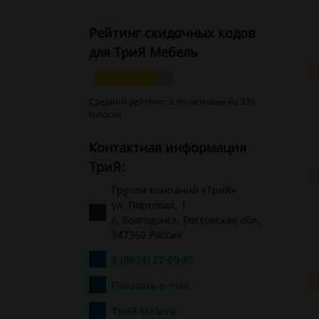
Рейтинг скидочных кодов
для ТриЯ Мебель
Средний рейтинг: 3.96, основан на 339
голосах
Контактная информация
ТриЯ:
Группа компаний «ТриЯ»
ул. Портовая, 1
г. Волгодонск, Ростовская обл.
347360 Россия
8 (8639) 22-09-85
Показать e-mail
ТриЯ Мебель