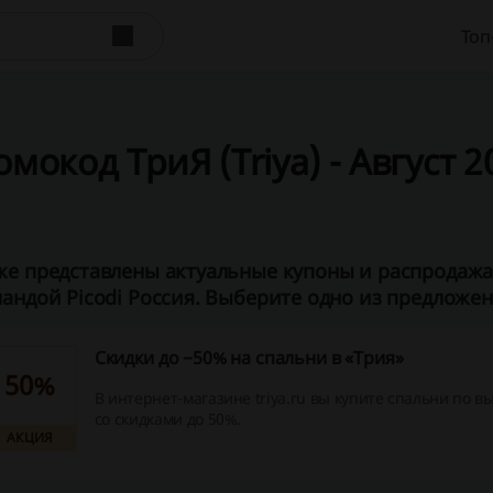
Топ
мокод ТриЯ (Triya) - Август 20
е представлены актуальные купоны и распродажа 
андой Picodi Россия. Выберите одно из предложени
Скидки до −50% на спальни в «Трия»
50%
В интернет-магазине triya.ru вы купите спальни по 
со скидками до 50%.
АКЦИЯ