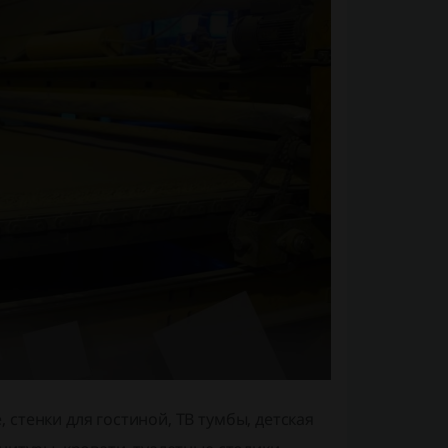
стенки для гостиной, ТВ тумбы, детская