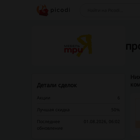
Поиск
про
Ниж
ком
Детали сделок
Акции
6
Лучшая скидка
50%
Последнее
01.08.2026, 06:02
обновление