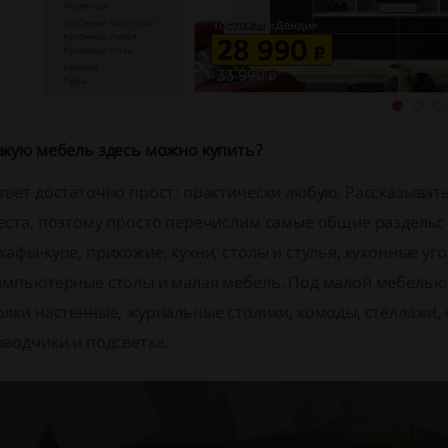
акую мебель здесь можно купить?
твет достаточно прост: практически любую. Рассказывать
еста, поэтому просто перечислим самые общие разделы: э
кафы-купе, прихожие, кухни, столы и стулья, кухонные уго
омпьютерные столы и малая мебель. Под малой мебелью 
олки настенные, журнальные столики, комоды, стеллажи, 
оводчики и подсветка.