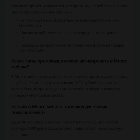
Время от времени случается, что промокод не действует. Ниже
мы собрали возможные причины:
У промокода было определенное время действия и оно
закончилось.
Промокод действует только при определенной сумме
заказа.
Промокод распространяется только на избранные товары
или категории.
Какие типы промокодов можно активировать в Много
мебели?
В Много мебели чаще всего можно найти промокоды на скидку
в рублях. Размер скидки это около 1000 рублей. Условием
употребления промокода в Много мебели обычно является
определенная сумма заказа.
Есть ли в Много мебели промокод для новых
пользователей?
Да, в Много мебели можно получить промокод на скидку в
размере 1000 рублей, достаточно подписаться на новостную
рассылку.