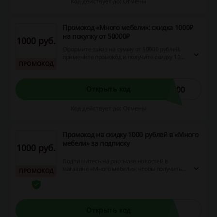
Код действует до: Отмены
Промокод «Много мебели»: скидка 1000₽
на покупку от 50000₽
1000 руб.
Оформите заказ на сумму от 50000 рублей,
примените промокод и получите скидку 1000
ПРОМОКОД
рублей. Не упустите возможность и
закажите кресла, диваны, стеллажи и
многое другое с выгодой в «Много мебели»!
000
Открыть код
Код действует до: Отмены
Промокод на скидку 1000 рублей в «Много
мебели» за подписку
1000 руб.
Подпишитесь на рассылке новостей в
магазине «Много мебели», чтобы получить
ПРОМОКОД
промокод на скидку 1000 рублей на заказ.
Открыть код