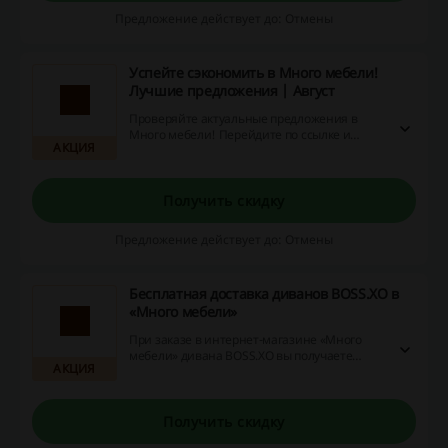
Предложение действует до: Отмены
Успейте сэкономить в Много мебели!
Лучшие предложения | Август
Проверяйте актуальные предложения в
Много мебели! Перейдите по ссылке и
АКЦИЯ
заказывайте товары с выгодной скидкой!
Получить скидку
Предложение действует до: Отмены
Бесплатная доставка диванов BOSS.XO в
«Много мебели»
При заказе в интернет-магазине «Много
мебели» дивана BOSS.XO вы получаете
АКЦИЯ
бесплатную доставку!
Получить скидку