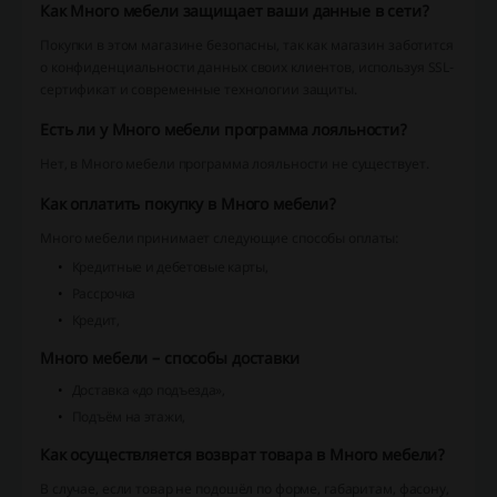
Как Много мебели защищает ваши данные в сети?
Покупки в этом магазине безопасны, так как магазин заботится
о конфиденциальности данных своих клиентов, используя SSL-
сертификат и современные технологии защиты.
Есть ли у Много мебели программа лояльности?
Нет, в Много мебели программа лояльности не существует.
Как оплатить покупку в Много мебели?
Много мебели принимает следующие способы оплаты:
Кредитные и дебетовые карты,
Рассрочка
Кредит,
Много мебели – способы доставки
Доставка «до подъезда»,
Подъём на этажи,
Как осуществляется возврат товара в Много мебели?
В случае, если товар не подошёл по форме, габаритам, фасону,