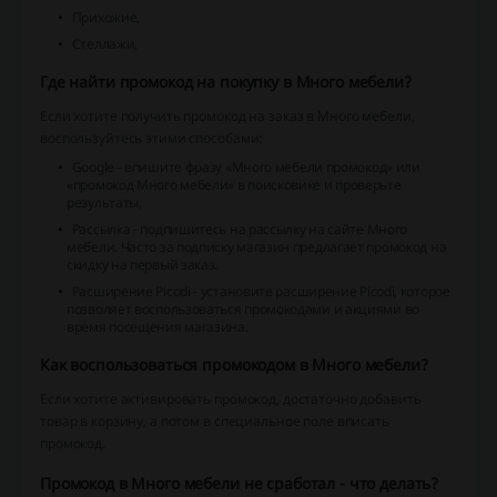
Прихожие,
Стеллажи,
Где найти промокод на покупку в Много мебели?
Если хотите получить промокод на заказ в Много мебели,
воспользуйтесь этими способами:
Google - впишите фразу «Много мебели промокод» или
«промокод Много мебели» в поисковике и проверьте
результаты,
Рассылка - подпишитесь на рассылку на сайте Много
мебели. Часто за подписку магазин предлагает промокод на
скидку на первый заказ.
Расширение Picodi - установите расширение Picodi, которое
позволяет воспользоваться промокодами и акциями во
время посещения магазина.
Как воспользоваться промокодом в Много мебели?
Если хотите активировать промокод, достаточно добавить
товар в корзину, а потом в специальное поле вписать
промокод.
Промокод в Много мебели не сработал - что делать?