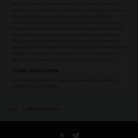
расцветке, размеру или комплектации (перечень причин для
обмена закрытый) у Вас есть 14 дней после приёмки товара на
подачу заявления на его обмен на аналогичный. Если в
течение гарантийного срока с функционалом или качеством
товара возникла проблема, или если в процессе эксплуатации
были выявлены скрытые недостатки, которые при приёмке
обнаружить было невозможно, Вы можете подать заявку на
сервисное обслуживание/ремонт, либо предоставление скидки
на дефект (соразмерное уменьшение цены), либо возврат
товара ненадлежащего качества. Подробности на сайте.
Отзывы Много мебели
Если хотите посмотреть отзывы о магазине Много мебели,
перейдите на сайт Яндекс.
Много мебели
Picodi