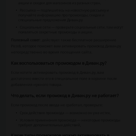
акции и скидки для магазинов из разных стран,
Рассылка — подпишитесь на новостную рассылку и
получайте информацию про промокоды, скидки и
специальные предложения Диван.ру
Социальные сети — проверьте социальные сети, там могут
появляться секретные промокоды и акции.
Полезный совет
: действует также бесплатное расширение
Picodi, которое поможет вам активировать промокод Диван.ру
непосредственно во время посещения сайта.
Как воспользоваться промокодом в Диван.ру?
Если хотите активировать промокод в Диван.ру, вам
достаточно ввести его в специальное поле в корзине после
добавления нужного товара.
Что делать, если промокод в Диван.ру не работает?
Если промокод после ввода не сработал, проверьте:
Срок действия промокода — возможно он уже истек,
Условия применения промокода — некоторые промокоды
требуют дополнительных действий,
Какие типы промокодов можно активировать в