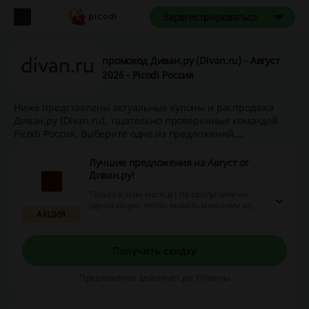
Зарегистрироваться
промокод Диван.ру (Divan.ru) - Август
2026 - Picodi Россия
Ниже представлены актуальные купоны и распродажа
Диван.ру (Divan.ru), тщательно проверенные командой
Picodi Россия. Выберите одно из предложений,...
Лучшие предложения на Август от
Диван.ру!
Только в этом месяце! Не пропустите ни
одной акции, чтобы выжать максимум из
АКЦИЯ
своих покупок в Диван.ру.
Получить скидку
Предложение действует до: Отмены