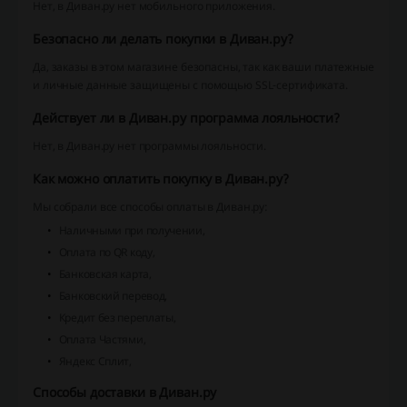
Нет, в Диван.ру нет мобильного приложения.
Безопасно ли делать покупки в Диван.ру?
Да, заказы в этом магазине безопасны, так как ваши платежные
и личные данные защищены с помощью SSL-сертификата.
Действует ли в Диван.ру программа лояльности?
Нет, в Диван.ру нет программы лояльности.
Как можно оплатить покупку в Диван.ру?
Мы собрали все способы оплаты в Диван.ру:
Наличными при получении,
Оплата по QR коду,
Банковская карта,
Банковский перевод,
Кредит без переплаты,
Оплата Частями,
Яндекс Сплит,
Способы доставки в Диван.ру