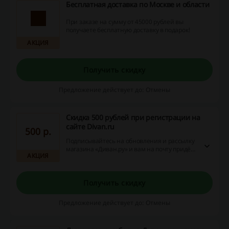
Бесплатная доставка по Москве и области
При заказе на сумму от 45000 рублей вы
получаете бесплатную доставку в подарок!
АКЦИЯ
Получить скидку
Предложение действует до: Отмены
Скидка 500 рублей при регистрации на
сайте Divan.ru
500 p.
Подписывайтесь на обновления и рассылку
магазина «Диван.ру» и вам на почту придёт
АКЦИЯ
промокод на скидку 500 рублей при заказе
на сумму от 9000 рублей.
Получить скидку
Предложение действует до: Отмены