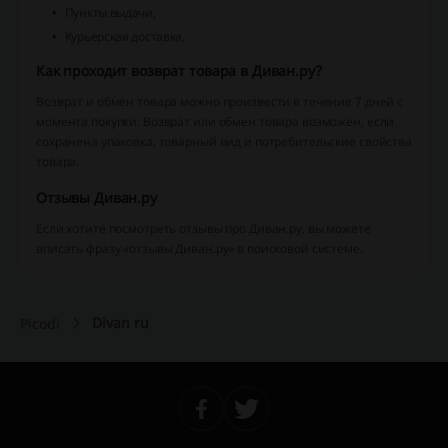
Пункты выдачи,
Курьерская доставка,
Как проходит возврат товара в Диван.ру?
Возврат и обмен товара можно произвести в течение 7 дней с
момента покупки. Возврат или обмен товара возможен, если
сохранена упаковка, товарный вид и потребительские свойства
товара.
Отзывы Диван.ру
Если хотите посмотреть отзывы про Диван.ру, вы можете
вписать фразу «отзывы Диван.ру» в поисковой системе.
Divan ru
Picodi