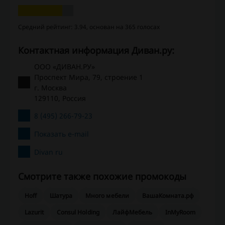
Средний рейтинг: 3.94, основан на 365 голосах
Контактная информация Диван.ру:
ООО «ДИВАН.РУ»
Проспект Мира, 79, строение 1
г. Москва
129110, Россия
8 (495) 266-79-23
Показать e-mail
Divan ru
Смотрите также похожие промокоды
Hoff
Шатура
Много мебели
ВашаКомната.рф
Lazurit
Consul Holding
ЛайфМебель
InMyRoom