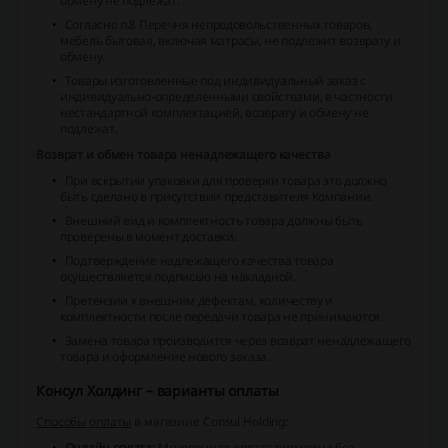
обмену не подлежат.
Согласно п.8 Перечня непродовольственных товаров,
мебель бытовая, включая матрасы, не подлежит возврату и
обмену.
Товары изготовленные под индивидуальный заказ с
индивидуально-определенными свойствами, в частности
нестандартной комплектацией, возврату и обмену не
подлежат.
Возврат и обмен товара ненадлежащего качества
При вскрытии упаковки для проверки товара это должно
быть сделано в присутствии представителя Компании.
Внешний вид и комплектность товара должны быть
проверены в момент доставки.
Подтверждение надлежащего качества товара
осуществляется подписью на накладной.
Претензии к внешним дефектам, количеству и
комплектности после передачи товара не принимаются.
Замена товара производится через возврат ненадлежащего
товара и оформление нового заказа.
Консул Холдинг – варианты оплаты
Способы оплаты
в магазине Consul Holding:
Онлайн оплата:
Мгновенная оплата возможна без