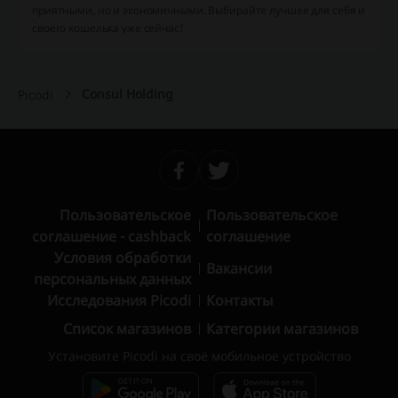
приятными, но и экономичными. Выбирайте лучшее для себя и
своего кошелька уже сейчас!
Consul Holding
Picodi
Пользовательское
Пользовательское
соглашение - cashback
соглашение
Условия обработки
Вакансии
персональных данных
Исследования Picodi
Контакты
Список магазинов
Категории магазинов
Установите Picodi на своё мобильное устройство