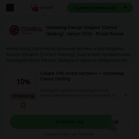
Зарегистрироваться
промокод Консул Холдинг (Consul
Holding) - Август 2026 - Picodi Россия
Ниже представлены актуальные купоны и распродажа
Консул Холдинг (Consul Holding), тщательно проверенные
командой Picodi Россия. Выберите одно из предложений,...
Скидка 10% на все матрасы — промокод
Consul Holding
10%
Выбирайте удобрный ортопедический
матрас для комфортного сна со скидкой 10%
ПРОМОКОД
по промокоду на сайте Consul Holding.
odi
Открыть код
Код действует до: Отмены