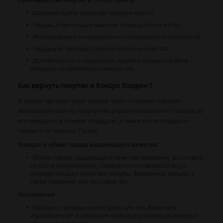
Широкий выбор матрасов премиум-класса
Товары, отвечающие высоким стандартам качества
Использование инновационных материалов и технологий
Продукция проходит строгий контроль качества
Долговечность и сохранение первоначальных свойств
матрасов на протяжении многих лет
Как вернуть покупки в Консул Холдинг?
В случае приобретения товара через интернет-магазин
www.consul-coton.ru, покупатель вправе отказаться от товара до
его передачи, в момент передачи, а также после передачи
товара — в течение 7 дней.
Возврат и обмен товара надлежащего качества
Обмен товара надлежащего качества возможен, если товар
не был в употреблении, сохранены его товарный вид и
потребительские свойства, пломбы, фабричные ярлыки, а
также товарный или кассовый чек.
Исключения
Матрасы, топперы и аксессуары для сна, бывшие в
употреблении* и имеющие вскрытую упаковку, возврату и