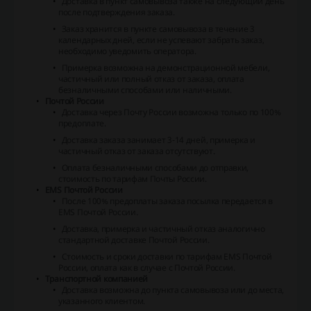
Доставка в пункт самовывоза также на следующий день
после подтверждения заказа.
Заказ хранится в пункте самовывоза в течение 3
календарных дней, если не успевают забрать заказ,
необходимо уведомить оператора.
Примерка возможна на демонстрационной мебели,
частичный или полный отказ от заказа, оплата
безналичными способами или наличными.
Почтой России
Доставка через Почту России возможна только по 100%
предоплате.
Доставка заказа занимает 3-14 дней, примерка и
частичный отказ от заказа отсутствуют.
Оплата безналичными способами до отправки,
стоимость по тарифам Почты России.
EMS Почтой России
После 100% предоплаты заказа посылка передается в
EMS Почтой России.
Доставка, примерка и частичный отказ аналогично
стандартной доставке Почтой России.
Стоимость и сроки доставки по тарифам EMS Почтой
России, оплата как в случае с Почтой России.
Транспортной компанией
Доставка возможна до пункта самовывоза или до места,
указанного клиентом.