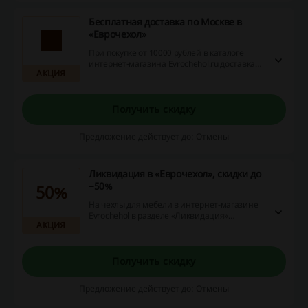
Бесплатная доставка по Москве в
«Еврочехол»
При покупке от 10000 рублей в каталоге
интернет-магазина Evrochehol.ru доставка
АКЦИЯ
по Москве в пределах МКАД осуществляется
бесплатно!
Получить скидку
Предложение действует до: Отмены
Ликвидация в «Еврочехол», скидки до
−50%
50%
На чехлы для мебели в интернет-магазине
Evrochehol в разделе «Ликвидация»
АКЦИЯ
действуют скидки до 50%.
Получить скидку
Предложение действует до: Отмены