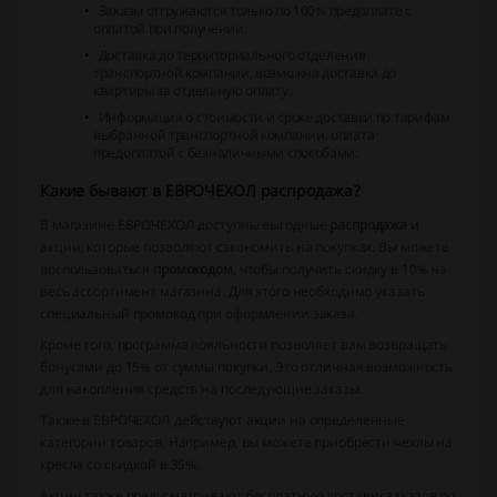
Заказы отгружаются только по 100% предоплате с
оплатой при получении.
Доставка до территориального отделения
транспортной компании, возможна доставка до
квартиры за отдельную оплату.
Информация о стоимости и сроке доставки по тарифам
выбранной транспортной компании, оплата
предоплатой с безналичными способами.
Какие бывают в ЕВРОЧЕХОЛ распродажа?
В магазине ЕВРОЧЕХОЛ доступны выгодные
распродажа
и
акции, которые позволяют сэкономить на покупках. Вы можете
воспользоваться
промокодом
, чтобы получить скидку в 10% на
весь ассортимент магазина. Для этого необходимо указать
специальный промокод при оформлении заказа.
Кроме того, программа лояльности позволяет вам возвращать
бонусами до 15% от суммы покупки. Это отличная возможность
для накопления средств на последующие заказы.
Также в ЕВРОЧЕХОЛ действуют акции на определенные
категории товаров. Например, вы можете приобрести чехлы на
кресла со скидкой в 35%.
Акции также предусматривают бесплатную доставку заказов по