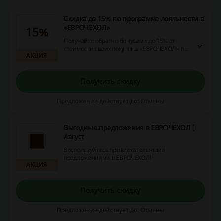
Скидка до 15% по программе лояльности в
«ЕВРОЧЕХОЛ»
15%
Получайте обратно бонусами до 15% от
стоимости своих покупок в «ЕВРОЧЕХОЛ» по
АКЦИЯ
программе лояльности.
Получить скидку
Предложение действует до: Отмены
Выгодные предложения в ЕВРОЧЕХОЛ |
Август
Воспользуйтесь привлекательными
предложениями в ЕВРОЧЕХОЛ!
АКЦИЯ
Получить скидку
Предложение действует до: Отмены