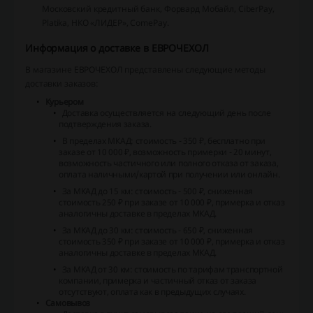
Московский кредитный банк, Форвард Мобайл, CiberPay,
Platika, НКО «ЛИДЕР», ComePay.
Информация о доставке в ЕВРОЧЕХОЛ
В магазине ЕВРОЧЕХОЛ представлены следующие методы
доставки заказов:
Курьером
Доставка осуществляется на следующий день после
подтверждения заказа.
В пределах МКАД: стоимость - 350 ₽, бесплатно при
заказе от 10 000 ₽, возможность примерки - 20 минут,
возможность частичного или полного отказа от заказа,
оплата наличными/картой при получении или онлайн.
За МКАД до 15 км: стоимость - 500 ₽, сниженная
стоимость 250 ₽ при заказе от 10 000 ₽, примерка и отказ
аналогичны доставке в пределах МКАД.
За МКАД до 30 км: стоимость - 650 ₽, сниженная
стоимость 350 ₽ при заказе от 10 000 ₽, примерка и отказ
аналогичны доставке в пределах МКАД.
За МКАД от 30 км: стоимость по тарифам транспортной
компании, примерка и частичный отказ от заказа
отсутствуют, оплата как в предыдущих случаях.
Самовывоз