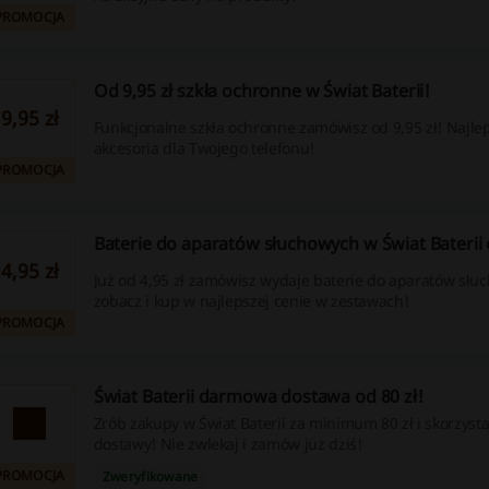
PROMOCJA
Od 9,95 zł szkła ochronne w Świat Baterii!
9,95 zł
Funkcjonalne szkła ochronne zamówisz od 9,95 zł! Najle
akcesoria dla Twojego telefonu!
PROMOCJA
Baterie do aparatów słuchowych w Świat Baterii o
4,95 zł
Już od 4,95 zł zamówisz wydaje baterie do aparatów słu
zobacz i kup w najlepszej cenie w zestawach!
PROMOCJA
Świat Baterii darmowa dostawa od 80 zł!
Zrób zakupy w Świat Baterii za minimum 80 zł i skorzyst
dostawy! Nie zwlekaj i zamów już dziś!
PROMOCJA
Zweryfikowane