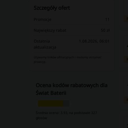
Szczegóły ofert
Promocje
11
Największy rabat
50 zł
Ostatnia
1.08.2026, 06:01
aktualizacja
Używamy linków afiliacyjnych i możemy otrzymać
prowizję.
Ocena kodów rabatowych dla
Świat Baterii
Średnia ocena: 3.93, na podstawie 327
głosów