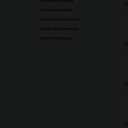
Ole Ole kod rabatowy
kod rabatowy adidas
Deichmann kod rabatowy
Douglas kod promocyjny
Vivigo kod rabatowy