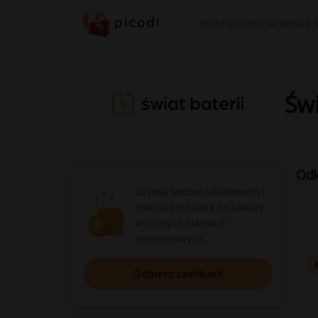
Szukaj
Świ
Odk
Używaj kodów rabatowych i
zbieraj cashback za zakupy
w różnych sklepach
internetowych.
Odbierz cashback