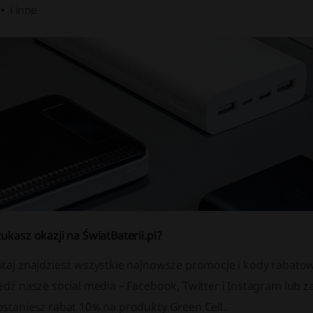
i inne
ukasz okazji na ŚwiatBaterii.pl?
taj znajdziesz wszystkie najnowsze promocje i kody rabatowe
edź nasze social media – Facebook, Twitter i Instagram lub 
staniesz rabat 10% na produkty Green Cell..