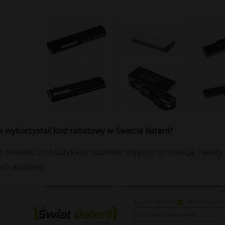
ak wykorzystać kod rabatowy w Świecie Baterii?
o dodaniu do koszyka produktów objętych promocją, należ
od rabatowy.