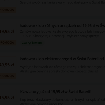
Szeroki wybór zasilania awaryjnego dostępny w Świat Bat
PROMOCJA
Ładowarki do różnych urządzeń od 19,95 zł w Świ
19,95 zł
Zamów nową ładowarkę do swojego laptopa lub innego 
19,95 zł! Skorzystaj z promocji i wybierz nowy sprzęt!
PROMOCJA
Zweryfikowane
Ładowarki do elektronarzędzi w Świat Baterii od 
49,95 zł
Wydajne ładowarki do różnego rodzaju elektronarzędzi o
Atrakcyjne ceny na sprzęty domowe - zobacz dzisiaj!
PROMOCJA
Klawiatury już od 15,95 zł w Świat Baterii!
15,95 zł
Kup teraz klawiatury do komputera i innych urządzeń od 
Atrakcyjne ceny na produkty!