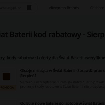
Aliexpress Brands
Cashbac
at Baterii kod rabatowy - Sier
ryj kody rabatowe i oferty dla Świat Baterii zweryfiko
Okazje miesiąca w Świat Baterii - Sprawdź promo
Sierpień!
Sierpień + oszczędzanie? Brzmi jak dobry duet! Sprawd
promocje i kody rabatowe w Świat Baterii i nie przepłacaj
PROMOCJA
Od 50 zł nowe baterie do laptopa w Świat Baterii