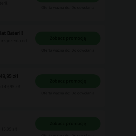
erii.
Oferta ważna do: Do odwołania
at Baterii!
Zobacz promocję
urządzenia od
Oferta ważna do: Do odwołania
49,95 zł!
Zobacz promocję
d 49,95 zł!
Oferta ważna do: Do odwołania
Zobacz promocję
15,95 zł!
Oferta ważna do: Do odwołania