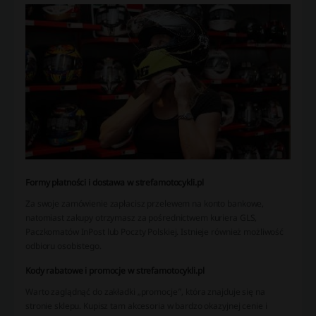
Formy płatności i dostawa w strefamotocykli.pl
Za swoje zamówienie zapłacisz przelewem na konto bankowe,
natomiast zakupy otrzymasz za pośrednictwem kuriera GLS,
Paczkomatów InPost lub Poczty Polskiej. Istnieje również możliwość
odbioru osobistego.
Kody rabatowe i promocje w strefamotocykli.pl
Warto zaglądnąć do zakładki „promocje”, która znajduje się na
stronie sklepu. Kupisz tam akcesoria w bardzo okazyjnej cenie i