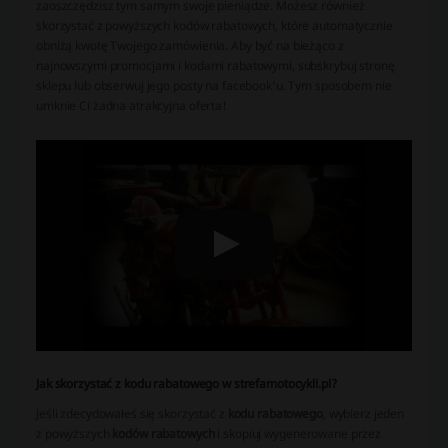
zaoszczędzisz tym samym swoje pieniądze. Możesz również
skorzystać z powyższych kodów rabatowych, które automatycznie
obniżą kwotę Twojego zamówienia. Aby być na bieżąco z
najnowszymi promocjami i kodami rabatowymi, subskrybuj stronę
sklepu lub obserwuj jego posty na facebook’u. Tym sposobem nie
umknie Ci żadna atrakcyjna oferta!
Jak skorzystać z kodu rabatowego w strefamotocykli.pl?
Jeśli zdecydowałeś się skorzystać z
kodu rabatowego
, wybierz jeden
z powyższych
kodów rabatowych
i skopiuj wygenerowane przez