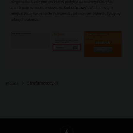
niego hasło. Następnie przejdź w podgląd wirtualnego koszyka i
znajdź pole oznaczone słowami „
Kod rabatowy
”. Właśnie w tym
miejscu wklej swoje hasło i zatwierdź złożenie zamówienia. Życzymy
udanych zakupów!
Strefamotocykli
Picodi