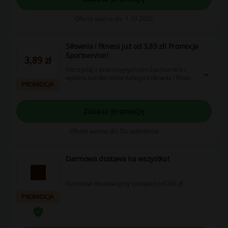
Oferta ważna do: 1.10.2026
Siłownia i fitness już od 3,89 zł! Promocja
Sportservice!
3,89 zł
Skorzystaj z promocyjnych cen Sportservice i
wybierz coś dla siebie kategorii siłownia i fitness!
PROMOCJA
Zadbaj o formę i ciesz się atrakcyjną ceną!
Zobacz promocję
Oferta ważna do: Do odwołania
Darmowa dostawa na wszystko!
Darmowa dostawa przy zakupach od 249 zł.
PROMOCJA