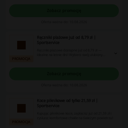
Zobacz promocję
Oferta ważna do: 10.08.2026
Ręczniki plażowe już od 8,79 zł |
Sportservice
Ręczniki plażowe dostępne już od 8,79 zł —
idealne na letnie dni! Wybierz swój ulubiony
PROMOCJA
model i ciesz się słońcem.
Zobacz promocję
Oferta ważna do: 10.08.2026
Koce piknikowe od tylko 21,59 zł |
Sportservice
Kupując piknikowe koce, zapłacisz już od 21,59 zł i
zyskasz komfortowe chwile na świeżym powietrzu!
PROMOCJA