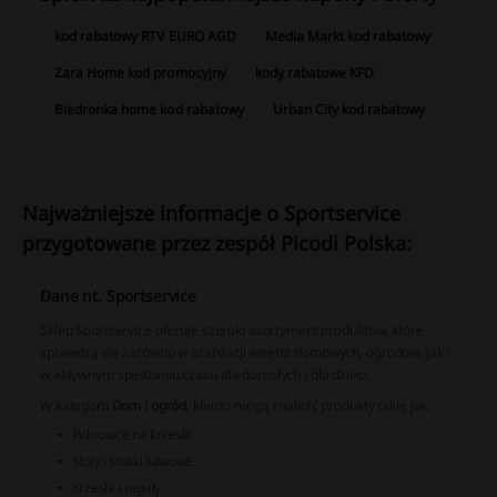
kod rabatowy RTV EURO AGD
Media Markt kod rabatowy
Zara Home kod promocyjny
kody rabatowe KFD
Biedronka home kod rabatowy
Urban City kod rabatowy
Najważniejsze informacje o Sportservice
przygotowane przez zespół Picodi Polska:
Dane nt. Sportservice
Sklep Sportservice oferuje szeroki asortyment produktów, które
sprawdzą się zarówno w aranżacji wnętrz domowych, ogrodów, jak i
w aktywnym spędzaniu czasu dla dorosłych i dla dzieci.
W kategorii
Dom i ogród
, klienci mogą znaleźć produkty takie jak:
Pokrowce na krzesła
Stoły i stoliki kawowe
Krzesła i regały