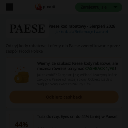
Zarejestruj się
Paese kod rabatowy - Sierpień 2026
Jak to działa?
Informacje i warunki
Odkryj kody rabatowe i oferty dla Paese zweryfikowane przez
zespół Picodi Polska
Wiemy, że szukasz Paese kody rabatowe, ale
możesz również otrzymać
CASHBACK 1,7%
!
Jak to zrobić? Zarejestruj się w Picodi i zaczynaj każde
zakupy w Paese od naszej strony. Odbierz już dziś
swój pierwszy zwrot za zakupy 1,7%!
Odbierz cashback
Tusz do rzęs Eyes on do 44% taniej w Paese!
44%