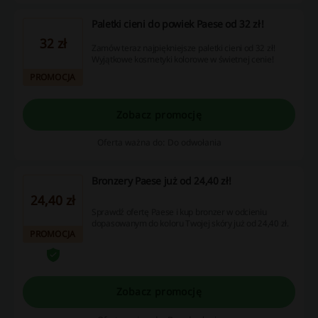
Paletki cieni do powiek Paese od 32 zł!
32 zł
Zamów teraz najpiękniejsze paletki cieni od 32 zł!
Wyjątkowe kosmetyki kolorowe w świetnej cenie!
PROMOCJA
Zobacz promocję
Oferta ważna do: Do odwołania
Bronzery Paese już od 24,40 zł!
24,40 zł
Sprawdź ofertę Paese i kup bronzer w odcieniu
dopasowanym do koloru Twojej skóry już od 24,40 zł.
PROMOCJA
Zobacz promocję