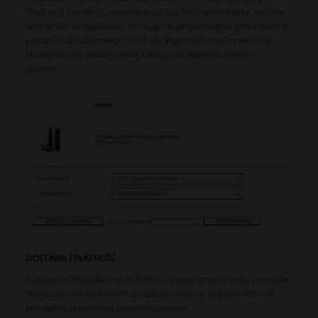
finalizację transakcji, upewnijmy się, czy tym razem marka nie chce
nam zrobić niespodzianki, serwując na przykład upust procentowy w
postaci kodu rabatowego. Jeżeli tak, jego treść musimy wkleić w
przedstawioną poniżej ramkę i przejść do płatności i wyboru
dostawy…
DOSTAWA I PŁATNOŚĆ
Tutaj już krótka piłka: czy do Polski, czy poza granice kraju, przesyłkę
dostarczy nam kurier DPD, a zapłacić możemy za pobraniem lub
przedpłatą przelewem. Udanych zakupów!