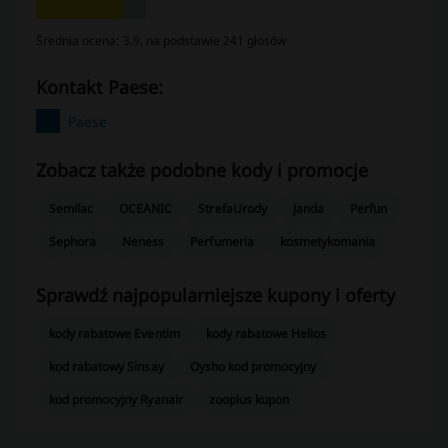
Średnia ocena: 3.9, na podstawie 241 głosów
kontakt Paese:
Paese
Zobacz także podobne kody i promocje
Semilac
OCEANIC
StrefaUrody
Janda
Perfun
Sephora
Neness
Perfumeria
kosmetykomania
Sprawdź najpopularniejsze kupony i oferty
kody rabatowe Eventim
kody rabatowe Helios
kod rabatowy Sinsay
Oysho kod promocyjny
kod promocyjny Ryanair
zooplus kupon