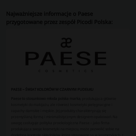
Najważniejsze informacje o Paese
przygotowane przez zespół Picodi Polska:
PAESE – ŚWIAT KOLORÓW W CZARNYM PUDEŁKU
Paese to stosunkowo młoda polska marka
, produkująca głównie
kosmetyki do makijażu, ale również kosmetyki pielęgnacyjne i
zapachy damskie i męskie. Jej produkty charakteryzują się
przemyślaną formą i minimalistycznym designem opakowań. Na
uwagę zasługuje polityka proekologiczna Paese – jako firma
produkująca swoje kosmetyki na miejscu, może pozwolić sobie na
dogłębną kontrolę składników, które stosowane są w kosmetykach, z