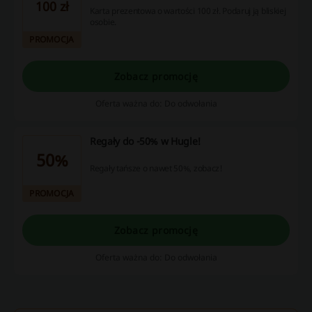
100 zł
Karta prezentowa o wartości 100 zł. Podaruj ją bliskiej
osobie.
PROMOCJA
Zobacz promocję
Oferta ważna do: Do odwołania
Regały do -50% w Hugle!
50%
Regały tańsze o nawet 50%, zobacz!
PROMOCJA
Zobacz promocję
Oferta ważna do: Do odwołania