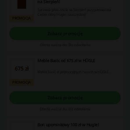
na Sierpień!
Sprawdź jakie zniżki na Sierpień przygotował dla
Ciebie sklep Hugle i oszczędzaj!
PROMOCJA
Zobacz promocję
Oferta ważna do: Do odwołania
Meble Basic od 675 zł w HÜGLE
675 zł
Meble basic w promocyjnych cenach w HÜGLE.
PROMOCJA
Zobacz promocję
Oferta ważna do: Do odwołania
Bon upominkowy 100 zł w Hugle!