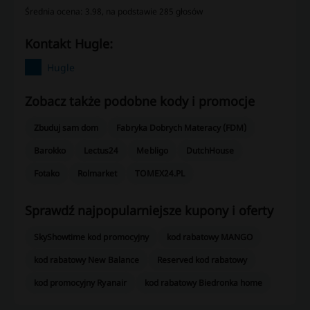
Średnia ocena: 3.98, na podstawie 285 głosów
kontakt Hugle:
Hugle
Zobacz także podobne kody i promocje
Zbuduj sam dom
Fabryka Dobrych Materacy (FDM)
Barokko
Lectus24
Mebligo
DutchHouse
Fotako
Rolmarket
TOMEX24.PL
Sprawdź najpopularniejsze kupony i oferty
SkyShowtime kod promocyjny
kod rabatowy MANGO
kod rabatowy New Balance
Reserved kod rabatowy
kod promocyjny Ryanair
kod rabatowy Biedronka home