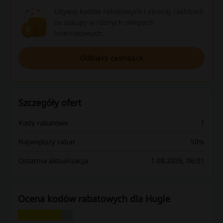
Używaj kodów rabatowych i zbieraj cashback
za zakupy w różnych sklepach
internetowych.
Odbierz cashback
Szczegóły ofert
Kody rabatowe
1
Największy rabat
50%
Ostatnia aktualizacja
1.08.2026, 06:01
Ocena kodów rabatowych dla Hugle