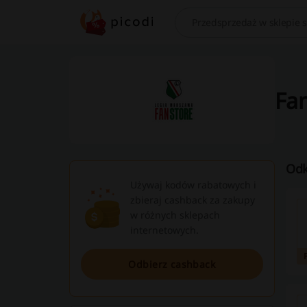
Szukaj
Fan
Odk
Używaj kodów rabatowych i
zbieraj cashback za zakupy
w różnych sklepach
internetowych.
Odbierz cashback