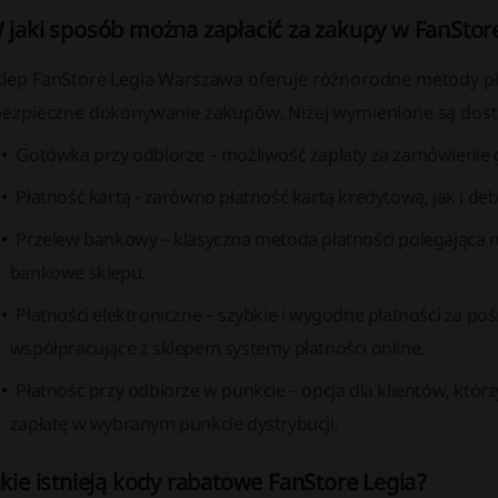
 jaki sposób można zapłacić za zakupy w FanStor
klep FanStore Legia Warszawa oferuje różnorodne metody p
 bezpieczne dokonywanie zakupów. Niżej wymienione są dost
Gotówka przy odbiorze – możliwość zapłaty za zamówienie
Płatność kartą - zarówno płatność kartą kredytową, jak i deb
Przelew bankowy – klasyczna metoda płatności polegająca
bankowe sklepu.
Płatności elektroniczne – szybkie i wygodne płatności za 
współpracujące z sklepem systemy płatności online.
Płatność przy odbiorze w punkcie – opcja dla klientów, któr
zapłatę w wybranym punkcie dystrybucji.
akie istnieją kody rabatowe FanStore Legia?