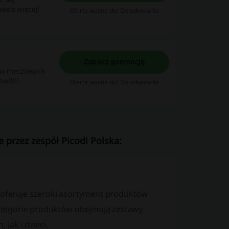
wiele więcej!
Oferta ważna do: Do odwołania
Zobacz promocję
riów meczowych
rawdź!
Oferta ważna do: Do odwołania
 przez zespół Picodi Polska:
y oferuje szeroki asortyment produktów
ategorie produktów obejmują zestawy
jak i dzieci.