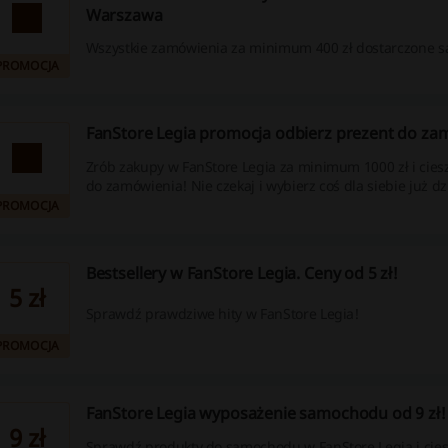
Warszawa
Wszystkie zamówienia za minimum 400 zł dostarczone s
PROMOCJA
FanStore Legia promocja odbierz prezent do za
Zrób zakupy w FanStore Legia za minimum 1000 zł i cies
do zamówienia! Nie czekaj i wybierz coś dla siebie już dz
PROMOCJA
Bestsellery w FanStore Legia. Ceny od 5 zł!
5 zł
Sprawdź prawdziwe hity w FanStore Legia!
PROMOCJA
FanStore Legia wyposażenie samochodu od 9 zł!
9 zł
Sprawdź produkty do samochodu w FanStore Legia i cies