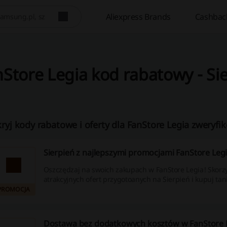
Aliexpress Brands
Cashbac
Store Legia kod rabatowy - Si
ryj kody rabatowe i oferty dla FanStore Legia zweryfi
Sierpień z najlepszymi promocjami FanStore Legi
Oszczędzaj na swoich zakupach w FanStore Legia! Skorzy
atrakcyjnych ofert przygotoanych na Sierpień i kupuj tani
PROMOCJA
Dostawa bez dodatkowych kosztów w FanStore 