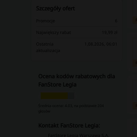
Szczegóły ofert
Promocje
6
Największy rabat
19,99 zł
Ostatnia
1.08.2026, 06:01
aktualizacja
Ocena kodów rabatowych dla
FanStore Legia
Średnia ocena: 4.03, na podstawie 204
głosów
kontakt FanStore Legia:
FanStore Legia Warszawa S.A.