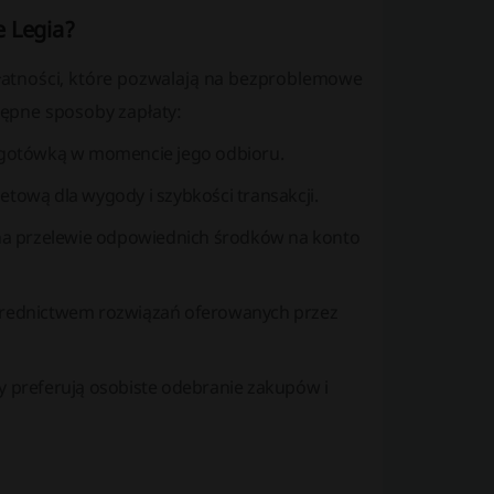
e Legia?
łatności, które pozwalają na bezproblemowe
ępne sposoby zapłaty:
 gotówką w momencie jego odbioru.
etową dla wygody i szybkości transakcji.
 na przelewie odpowiednich środków na konto
pośrednictwem rozwiązań oferowanych przez
zy preferują osobiste odebranie zakupów i