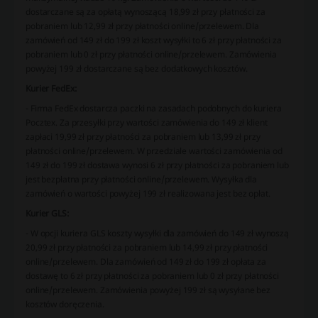
dostarczane są za opłatą wynoszącą 18,99 zł przy płatności za
pobraniem lub 12,99 zł przy płatności online/przelewem. Dla
zamówień od 149 zł do 199 zł koszt wysyłki to 6 zł przy płatności za
pobraniem lub 0 zł przy płatności online/przelewem. Zamówienia
powyżej 199 zł dostarczane są bez dodatkowych kosztów.
Kurier FedEx:
- Firma FedEx dostarcza paczki na zasadach podobnych do kuriera
Pocztex. Za przesyłki przy wartości zamówienia do 149 zł klient
zapłaci 19,99 zł przy płatności za pobraniem lub 13,99 zł przy
płatności online/przelewem. W przedziale wartości zamówienia od
149 zł do 199 zł dostawa wynosi 6 zł przy płatności za pobraniem lub
jest bezpłatna przy płatności online/przelewem. Wysyłka dla
zamówień o wartości powyżej 199 zł realizowana jest bez opłat.
Kurier GLS:
- W opcji kuriera GLS koszty wysyłki dla zamówień do 149 zł wynoszą
20,99 zł przy płatności za pobraniem lub 14,99 zł przy płatności
online/przelewem. Dla zamówień od 149 zł do 199 zł opłata za
dostawę to 6 zł przy płatności za pobraniem lub 0 zł przy płatności
online/przelewem. Zamówienia powyżej 199 zł są wysyłane bez
kosztów doręczenia.