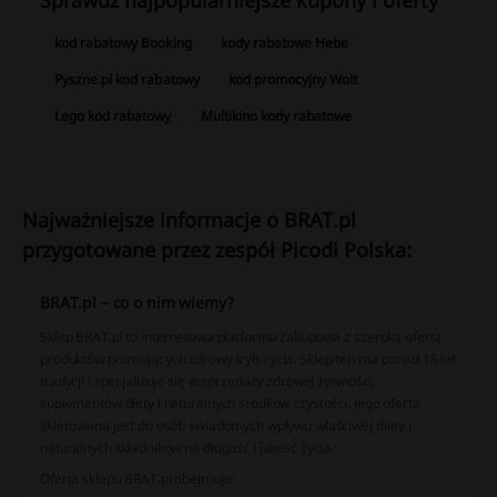
Sprawdź najpopularniejsze kupony i oferty
kod rabatowy Booking
kody rabatowe Hebe
Pyszne.pl kod rabatowy
kod promocyjny Wolt
Lego kod rabatowy
Multikino kody rabatowe
Najważniejsze informacje o BRAT.pl
przygotowane przez zespół Picodi Polska:
BRAT.pl – co o nim wiemy?
Sklep BRAT.pl to internetowa platforma zakupowa z szeroką ofertą
produktów promujących zdrowy tryb życia. Sklep ten ma ponad 15 lat
tradycji i specjalizuje się w sprzedaży zdrowej żywności,
suplementów diety i naturalnych środków czystości. Jego oferta
skierowana jest do osób świadomych wpływu właściwej diety i
naturalnych składników na długość i jakość życia.
Oferta sklepu BRAT.pl obejmuje: