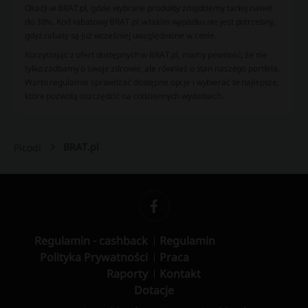
Okazji w BRAT.pl, gdzie wybrane produkty znajdziemy taniej nawet
do 30%. Kod rabatowy BRAT.pl w takim wypadku nie jest potrzebny,
gdyż rabaty są już wcześniej uwzględnione w cenie.
Korzystając z ofert dostępnych w BRAT.pl, mamy pewność, że nie
tylko zadbamy o swoje zdrowie, ale również o stan naszego portfela.
Warto regularnie sprawdzać dostępne opcje i wybierać te najlepsze,
które pozwolą oszczędzić na codziennych wydatkach.
BRAT.pl
Picodi
Regulamin - cashback
Regulamin
Polityka Prywatności
Praca
Raporty
Kontakt
Dotacje