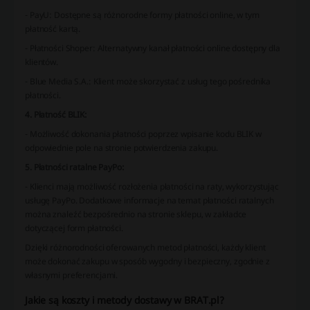
- PayU: Dostępne są różnorodne formy płatności online, w tym
płatność kartą.
- Płatności Shoper: Alternatywny kanał płatności online dostępny dla
klientów.
- Blue Media S.A.: Klient może skorzystać z usług tego pośrednika
płatności.
4. Płatność BLIK:
- Możliwość dokonania płatności poprzez wpisanie kodu BLIK w
odpowiednie pole na stronie potwierdzenia zakupu.
5. Płatności ratalne PayPo:
- Klienci mają możliwość rozłożenia płatności na raty, wykorzystując
usługę PayPo. Dodatkowe informacje na temat płatności ratalnych
można znaleźć bezpośrednio na stronie sklepu, w zakładce
dotyczącej form płatności.
Dzięki różnorodności oferowanych metod płatności, każdy klient
może dokonać zakupu w sposób wygodny i bezpieczny, zgodnie z
własnymi preferencjami.
Jakie są koszty i metody dostawy w BRAT.pl?