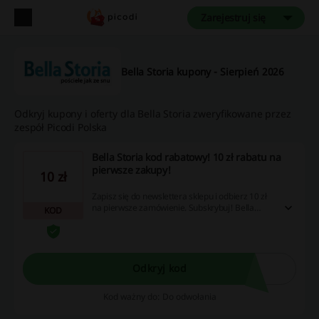
Zarejestruj się
Bella Storia kupony - Sierpień 2026
Odkryj kupony i oferty dla Bella Storia zweryfikowane przez
zespół Picodi Polska
Bella Storia kod rabatowy! 10 zł rabatu na
pierwsze zakupy!
10 zł
Zapisz się do newslettera sklepu i odbierz 10 zł
na pierwsze zamówienie. Subskrybuj! Bella
KOD
Storia kod rabatowy otrzymasz droga mailową.
Odkryj kod
Kod ważny do: Do odwołania