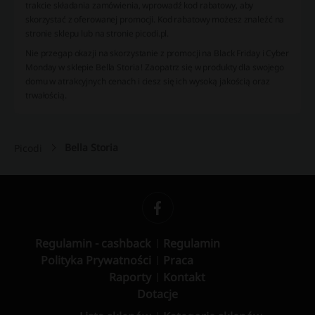
trakcie składania zamówienia, wprowadź kod rabatowy, aby
skorzystać z oferowanej promocji. Kod rabatowy możesz znaleźć na
stronie sklepu lub na stronie picodi.pl.
Nie przegap okazji na skorzystanie z promocji na Black Friday i Cyber
Monday w sklepie Bella Storia! Zaopatrz się w produkty dla swojego
domu w atrakcyjnych cenach i ciesz się ich wysoką jakością oraz
trwałością.
Bella Storia
Picodi
Regulamin - cashback
Regulamin
Polityka Prywatności
Praca
Raporty
Kontakt
Dotacje