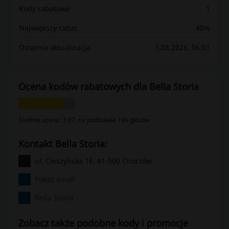
Kody rabatowe
1
Największy rabat
40%
Ostatnia aktualizacja
1.08.2026, 06:01
Ocena kodów rabatowych dla Bella Storia
Średnia ocena: 3.97, na podstawie 196 głosów
kontakt Bella Storia:
ul. Cieszyńska 16, 41-500 Chorzów
Pokaż email
Bella Storia
Zobacz także podobne kody i promocje