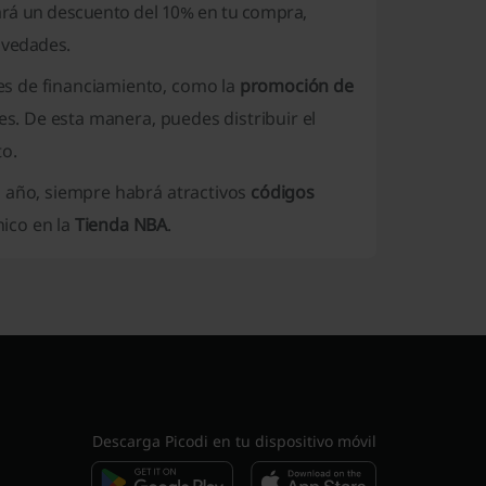
gará un descuento del 10% en tu compra,
ovedades.
s de financiamiento, como la
promoción de
es. De esta manera, puedes distribuir el
to.
l año, siempre habrá atractivos
códigos
ico en la
Tienda NBA
.
Descarga Picodi en tu dispositivo móvil