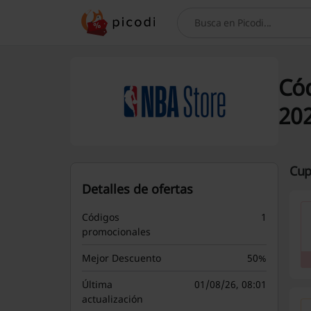
Busca
Cód
20
Cup
Detalles de ofertas
Códigos
1
promocionales
Mejor Descuento
50%
Última
01/08/26, 08:01
actualización