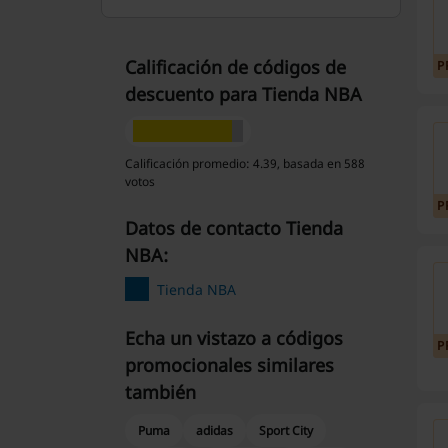
Calificación de códigos de
P
descuento para Tienda NBA
Calificación promedio: 4.39, basada en 588
votos
P
Datos de contacto Tienda
NBA:
Tienda NBA
Echa un vistazo a códigos
P
promocionales similares
también
Puma
adidas
Sport City