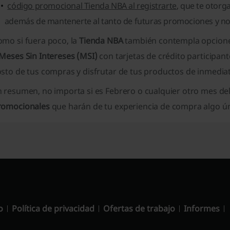
código promocional Tienda NBA al registrarte
, que te otor
además de mantenerte al tanto de futuras promociones y n
omo si fuera poco, la
Tienda NBA
también contempla opcione
Meses Sin Intereses (MSI)
con tarjetas de crédito participant
osto de tus compras y disfrutar de tus productos de inmedia
n resumen, no importa si es Febrero o cualquier otro mes de
romocionales
que harán de tu experiencia de compra algo ún
o
Política de privacidad
Ofertas de trabajo
Informes