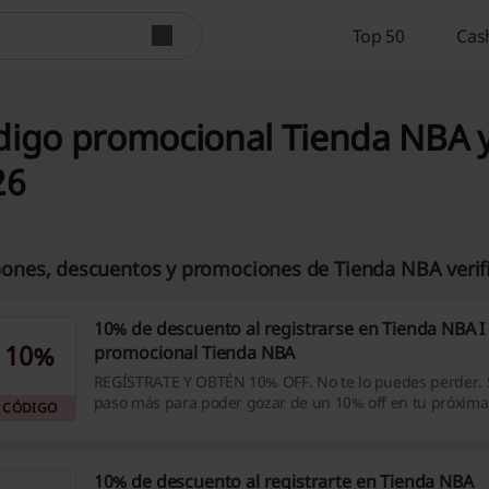
Top 50
Cas
igo promocional Tienda NBA y 
26
ones, descuentos y promociones de Tienda NBA verif
10% de descuento al registrarse en Tienda NBA I
10%
promocional Tienda NBA
REGÍSTRATE Y OBTÉN 10% OFF. No te lo puedes perder. S
paso más para poder gozar de un 10% off en tu próxima
CÓDIGO
10% de descuento al registrarte en Tienda NBA