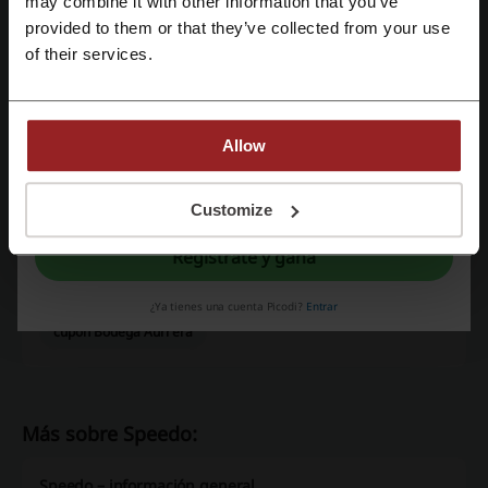
may combine it with other information that you’ve
similares también
provided to them or that they’ve collected from your use
Regístrate con el correo electrónico
Innvictus
Calvin Klein
Farfetch
of their services.
Cuidado con el Perro
Aldo Conti
Vans
H&M
Pandora
Bershka
Zara
Tommy Hilfiger
Allow
Cuadra
Suburbia
SHEIN
TOUS
Al registrarse, confirma haber leído y aceptado "
Términos y condiciones
" y la
"
Política de privacidad.
"
Customize
Mira los cupones y ofertas más populares
Regístrate y gana
cupon Mercado Libre
cupon Samsung
codigo promocional Telcel
descuento adidas
¿Ya tienes una cuenta Picodi?
Entrar
cupon Bodega Aurrera
Más sobre Speedo:
Speedo – información general