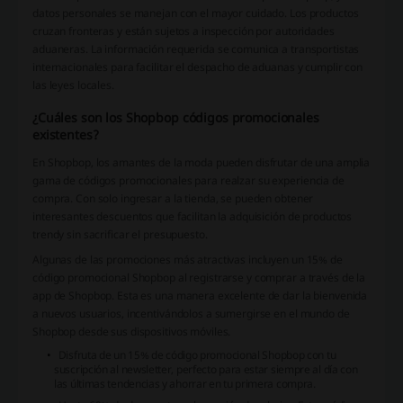
datos personales se manejan con el mayor cuidado. Los productos
cruzan fronteras y están sujetos a inspección por autoridades
aduaneras. La información requerida se comunica a transportistas
internacionales para facilitar el despacho de aduanas y cumplir con
las leyes locales.
¿Cuáles son los Shopbop códigos promocionales
existentes?
En Shopbop, los amantes de la moda pueden disfrutar de una amplia
gama de códigos promocionales para realzar su experiencia de
compra. Con solo ingresar a la tienda, se pueden obtener
interesantes descuentos que facilitan la adquisición de productos
trendy sin sacrificar el presupuesto.
Algunas de las promociones más atractivas incluyen un 15% de
código promocional Shopbop al registrarse y comprar a través de la
app de Shopbop. Esta es una manera excelente de dar la bienvenida
a nuevos usuarios, incentivándolos a sumergirse en el mundo de
Shopbop desde sus dispositivos móviles.
Disfruta de un 15% de código promocional Shopbop con tu
suscripción al newsletter, perfecto para estar siempre al día con
las últimas tendencias y ahorrar en tu primera compra.