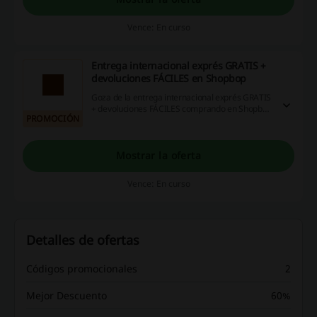
Vence: En curso
Entrega internacional exprés GRATIS +
devoluciones FÁCILES en Shopbop
Goza de la entrega internacional exprés GRATIS
+ devoluciones FÁCILES comprando en Shopbop
PROMOCIÓN
online. ¡Adelante!
Mostrar la oferta
Vence: En curso
Detalles de ofertas
Códigos promocionales
2
Mejor Descuento
60%