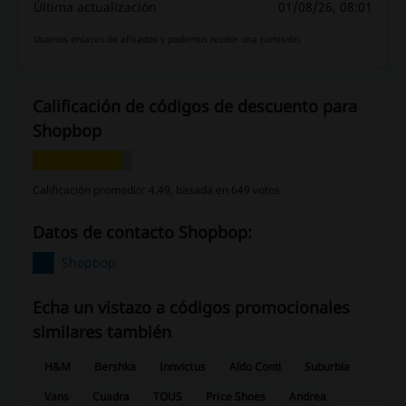
Última actualización
01/08/26, 08:01
Usamos enlaces de afiliados y podemos recibir una comisión.
Calificación de códigos de descuento para
Shopbop
Calificación promedio: 4.49, basada en 649 votos
Datos de contacto Shopbop:
Shopbop
Echa un vistazo a códigos promocionales
similares también
H&M
Bershka
Innvictus
Aldo Conti
Suburbia
Vans
Cuadra
TOUS
Price Shoes
Andrea