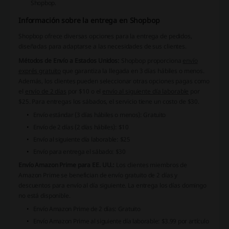
Shopbop.
Información sobre la entrega en Shopbop
Shopbop ofrece diversas opciones para la entrega de pedidos,
diseñadas para adaptarse a las necesidades de sus clientes.
Métodos de Envío a Estados Unidos:
Shopbop proporciona
envío
exprés gratuito
que garantiza la llegada en 3 días hábiles o menos.
Además, los clientes pueden seleccionar otras opciones pagas como
el
envío de 2 días
por $10 o el
envío al siguiente día laborable
por
$25. Para entregas los sábados, el servicio tiene un costo de $30.
Envío estándar (3 días hábiles o menos): Gratuito
Envío de 2 días (2 días hábiles): $10
Envío al siguiente día laborable: $25
Envío para entrega el sábado: $30
Envío Amazon Prime para EE. UU.:
Los clientes miembros de
Amazon Prime se benefician de envío gratuito de 2 días y
descuentos para envío al día siguiente. La entrega los días domingo
no está disponible.
Envío Amazon Prime de 2 días: Gratuito
Envío Amazon Prime al siguiente día laborable: $3.99 por artículo