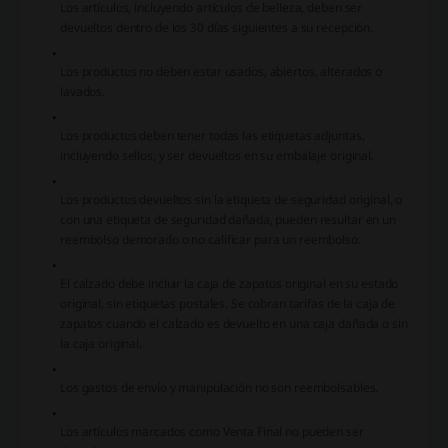
Los artículos, incluyendo artículos de belleza, deben ser
devueltos dentro de los 30 días siguientes a su recepción.
Los productos no deben estar usados, abiertos, alterados o
lavados.
Los productos deben tener todas las etiquetas adjuntas,
incluyendo sellos, y ser devueltos en su embalaje original.
Los productos devueltos sin la etiqueta de seguridad original, o
con una etiqueta de seguridad dañada, pueden resultar en un
reembolso demorado o no calificar para un reembolso.
El calzado debe incluir la caja de zapatos original en su estado
original, sin etiquetas postales. Se cobran tarifas de la caja de
zapatos cuando el calzado es devuelto en una caja dañada o sin
la caja original.
Los gastos de envío y manipulación no son reembolsables.
Los artículos marcados como Venta Final no pueden ser