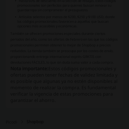
Hasta 60% de descuento en la sección de rebajas. Estos códigos
promocionales son perfectos para quienes buscan renovar su
guardarropa sin comprometer el presupuesto.
Artículos selectos por menos de $200, $250 y $100 USD, donde
los códigos promocionales favorecen a aquellos que buscan
opciones más accesibles y económicas.
También se ofrecen promociones especiales durante ciertos
periodos del año, como las ofertas de Febrero en las que los códigos
promocionales permiten obtener lo mejor de Shopbop a precios
reducidos. La tienda también se preocupa por los costes de envío,
proporcionando entrega internacional exprés GRATIS con
devoluciones FÁCILES, lo que sin duda suma valor a cada compra.
Nota importante:
Estos códigos promocionales y
ofertas pueden tener fechas de validez limitada y
es posible que algunas ya no estén disponibles al
momento de realizar la compra. Es fundamental
verificar la vigencia de estas promociones para
garantizar el ahorro.
Shopbop
Picodi