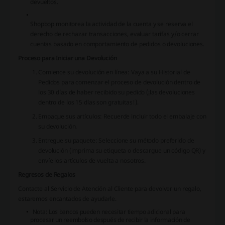
devueltos.
Shopbop monitorea la actividad de la cuenta y se reserva el
derecho de rechazar transacciones, evaluar tarifas y/o cerrar
cuentas basado en comportamiento de pedidos o devoluciones.
Proceso para Iniciar una Devolución
Comience su devolución en línea: Vaya a su Historial de
Pedidos para comenzar el proceso de devolución dentro de
los 30 días de haber recibido su pedido (¡las devoluciones
dentro de los 15 días son gratuitas!).
Empaque sus artículos: Recuerde incluir todo el embalaje con
su devolución.
Entregue su paquete: Seleccione su método preferido de
devolución (imprima su etiqueta o descargue un código QR) y
envíe los artículos de vuelta a nosotros.
Regresos de Regalos
Contacte al Servicio de Atención al Cliente para devolver un regalo,
estaremos encantados de ayudarle.
Nota: Los bancos pueden necesitar tiempo adicional para
procesar un reembolso después de recibir la información de