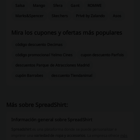
Salsa
Mango
Sfera
Gant
ROMWE
Marks&Spencer
Skechers
Privé by Zalando
Asos
Mira los cupones y ofertas más populares
código descuento Decimas
código promocional Yelmo Cines
cupon descuento Parfois
descuentos Parque de Atracciones Madrid
cupón Barrabes
descuento Tiendanimal
Más sobre SpreadShirt:
Información general sobre SpreadShirt
Spreadshirt
es una plataforma donde se puede personalizar e
imprimir una
variedad de ropa y accesorios
. La empresa ofrece
más