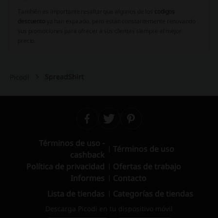
También es importante resaltar que algunos de los
codigos
descuento
ya han expirado, pero están constantemente renovando
sus promociones para ofrecer a sus clientes siempre el mejor
precio.
SpreadShirt
Picodi
Términos de uso -
Términos de uso
cashback
Política de privacidad
Ofertas de trabajo
Informes
Contacto
Lista de tiendas
Categorías de tiendas
Descarga Picodi en tu dispositivo móvil