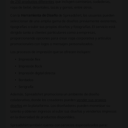
de 250 productos diferentes
que incluyen camisetas, sudaderas,
ropa de bebé, delantales, tazas y gorras, entre otros.
Con la
Herramienta de Diseño
de Spreadshirt, los usuarios pueden
seleccionar de una amplia gama de diseños previamente existentes,
tipografías o subir sus propios diseños y fotografías. El servicio está
dirigido tanto a clientes particulares como a empresas,
proporcionando opciones para crear ropa corporativa y artículos
promocionales con logos o mensajes personalizados.
Los procesos de impresión que se ofrecen incluyen:
Impresión flex
Impresión flock
Impresión digital directa
Bordados
Serigrafía
Además, Spreadshirt
promociona un ambiente de diseño
colaborativo
, donde los creadores pueden
vender sus propios
diseños
en la plataforma. Los diseñadores pueden monetizar su
talento y obtener ingresos al subir sus diseños y venderlos impresos
en la diversidad de productos disponibles.
Spreadshirt también cuenta con servicios especializados para: