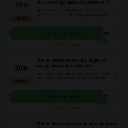
30 € con código descuento SpreadShirt
20%
Aplica este código descuento SpreadShirt y
obtén 20% de descuento en compras superiores
CÓDIGO
a 30 €. ¿Te lo piensas perder?
23I
Mostrar el cupón
Caduca: En curso
30% de descuento en Ropa Mujer con
código descuento SpreadShirt
30%
Aplica este código descuento SpreadShirt y goza
de un 30% de descuento en compras superiores
CÓDIGO
a 20 € en la sección Ropa Mujer. ¿Te lo piensas
perder?
NIT
Mostrar el cupón
Caduca: En curso
20% de descuento en compras superiores a