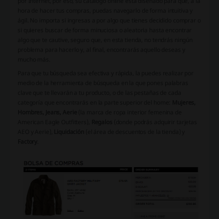
por Internet, por eso, su catálogo online está diseñado para que, a la
hora de hacer tus compras, puedas navegarlo de forma intuitiva y
ágil. No importa si ingresas a por algo que tienes decidido comprar o
si quieres buscar de forma minuciosa o aleatoria hasta encontrar
algo que te cautive, seguro que, en esta tienda, no tendrás ningún
problema para hacerlo y, al final, encontrarás aquello deseas y
mucho más.
Para que tu búsqueda sea efectiva y rápida, la puedes realizar por
medio de la herramienta de búsqueda en la que pones palabras
clave que te llevarán a tu producto, o de las pestañas de cada
categoría que encontrarás en la parte superior del home:
Mujeres,
Hombres, Jeans, Aerie
(la marca de ropa interior femenina de
American Eagle Outfitters),
Regalos
(donde podrás adquirir tarjetas
AEO y Aerie),
Liquidación
(el área de descuentos de la tienda) y
Factory
.