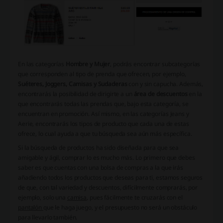
En las categorías
Hombre y Mujer
, podrás encontrar subcategorías
que corresponden al tipo de prenda que ofrecen, por ejemplo,
Suéteres, Joggers, Camisas y Sudaderas
con y sin capucha. Además,
encontrarás la posibilidad de dirigirte a un
área de descuentos
en la
que encontrarás todas las prendas que, bajo esta categoría, se
encuentran en promoción. Así mismo, en las categorías Jeans y
Aerie, encontrarás los tipos de producto que cada una de estas
ofrece, lo cual ayuda a que tu búsqueda sea aún más específica.
Si la búsqueda de productos ha sido diseñada para que sea
amigable y ágil, comprar lo es mucho más. Lo primero que debes
saber es que cuentas con una bolsa de compras a la que irás
añadiendo todos los productos que deseas para ti, estamos seguros
de que, con tal variedad y descuentos, difícilmente comprarás, por
ejemplo, solo una
camisa
, pues fácilmente te cruzarás con el
pantalón
que le haga juego, y el presupuesto no será un obstáculo
para llevarlo también.