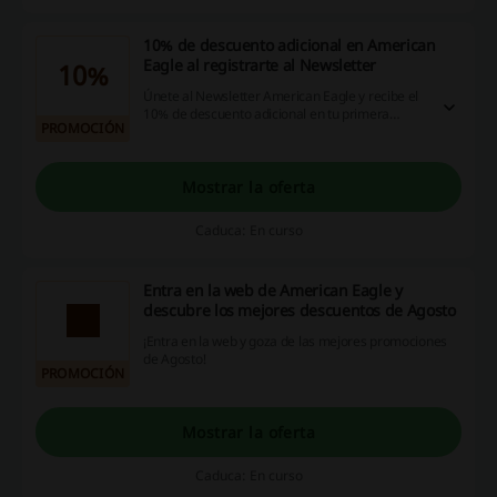
10% de descuento adicional en American
Eagle al registrarte al Newsletter
10%
Únete al Newsletter American Eagle y recibe el
10% de descuento adicional en tu primera
PROMOCIÓN
compra. ¿Te lo piensas perder?
Mostrar la oferta
Caduca: En curso
Entra en la web de American Eagle y
descubre los mejores descuentos de Agosto
¡Entra en la web y goza de las mejores promociones
de Agosto!
PROMOCIÓN
Mostrar la oferta
Caduca: En curso