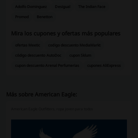
Adolfo Dominguez
Desigual
The Indian Face
Promod
Benetton
Mira los cupones y ofertas más populares
ofertas Meetic
codigo descuento MediaMarkt
código descuento AutoDoc
cupon Sklum
cupon descuento Arenal Perfumerias
cupones AliExpress
Más sobre American Eagle:
American Eagle Outfitters, ropa joven para todos