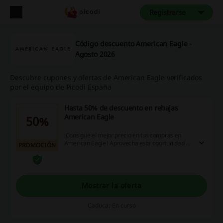
Registrarse
Código descuento American Eagle -
Agosto 2026
Descubre cupones y ofertas de American Eagle verificados
por el equipo de Picodi España
Hasta 50% de descuento en rebajas
American Eagle
50%
¡Consigue el mejor precio en tus compras en
American Eagle! Aprovecha esta oportunidad y
PROMOCIÓN
disfruta de hasta un 50% de descuento en tus
compras.
Mostrar la oferta
Caduca: En curso