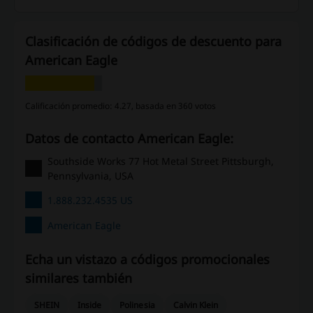
Clasificación de códigos de descuento para
American Eagle
Calificación promedio: 4.27, basada en 360 votos
Datos de contacto American Eagle:
Southside Works 77 Hot Metal Street Pittsburgh,
Pennsylvania, USA
1.888.232.4535 US
American Eagle
Echa un vistazo a códigos promocionales
similares también
SHEIN
Inside
Polinesia
Calvin Klein