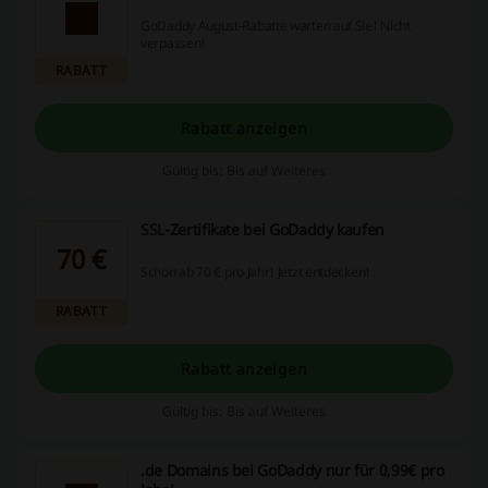
GoDaddy August-Rabatte warten auf Sie! Nicht
verpassen!
RABATT
Rabatt anzeigen
Gültig bis: Bis auf Weiteres
SSL-Zertifikate bei GoDaddy kaufen
70 €
Schon ab 70 € pro Jahr! Jetzt entdecken!
RABATT
Rabatt anzeigen
Gültig bis: Bis auf Weiteres
.de Domains bei GoDaddy nur für 0,99€ pro