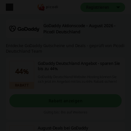
Registrieren
GoDaddy Aktionscode - August 2026 -
Picodi Deutschland
Entdecke GoDaddy Gutscheine und Deals - geprüft von Picodi
Deutschland Team
GoDaddy Deutschland Angebot - sparen Sie
bis zu 44%
44%
GoDaddy Deutschland Website-Hosting können Sie
sich jetzt im Angebot mit bis zu 44% Rabatt sichern!
RABATT
Rabatt anzeigen
Gültig bis: Bis auf Weiteres
August-Deals bei GoDaddy