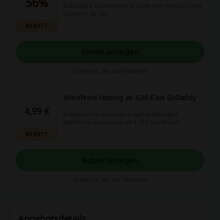
56%
GoDaddy E-Mail-Marketing Tarife jetzt mit bis zu 56%
Ersparnis für Sie!
RABATT
Rabatt anzeigen
Gültig bis: Bis auf Weiteres
WordPress Hosting ab 4,99 € bei GoDaddy
4,99 €
Entdecken Sie GoDaddy Angebot! Managed
WordPress Basic schon ab 4,99 € pro Monat!
RABATT
Rabatt anzeigen
Gültig bis: Bis auf Weiteres
Angebotsdetails