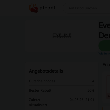
Suchen
Eve
De
Wie funk
Ent
Angebotsdetails
Gutscheincodes
4
Bester Rabatt
50%
G
Zuletzt
04.08.26, 21:01
aktualisiert