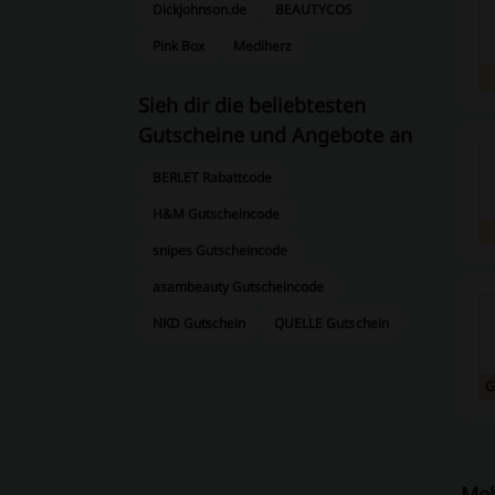
Dickjohnson.de
BEAUTYCOS
Pink Box
Mediherz
Sieh dir die beliebtesten
Gutscheine und Angebote an
BERLET Rabattcode
H&M Gutscheincode
snipes Gutscheincode
asambeauty Gutscheincode
NKD Gutschein
QUELLE Gutschein
G
Meh