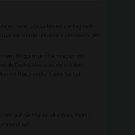
 Asien, Nord- und Südamerika erfolgreich
 Qualität und die universelle Attraktivität der
uencern, Bloggern und Fachmagazinen
d die Eveline Mascaras, die in vielen
ukte mit Hyaluronsäure oder Retinol
r mehr auf Nachhaltigkeit achten, nimmt
zunehmend auf: