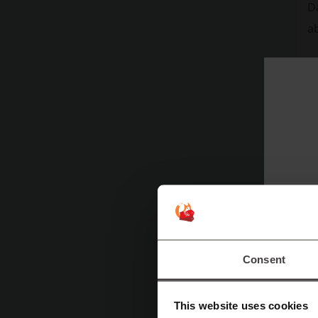
D
a
Consent
This website uses cookies