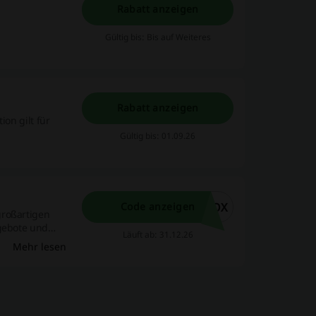
Rabatt anzeigen
Gültig bis: Bis auf Weiteres
Rabatt anzeigen
ion gilt für
Gültig bis: 01.09.26
BOX
Code anzeigen
großartigen
ngebote und
Läuft ab: 31.12.26
Mehr lesen