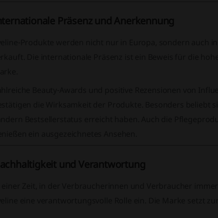
nternationale Präsenz und Anerkennung
veline-Produkte werden nicht nur in Europa, sondern auch in
rkauft. Die internationale Präsenz ist ein Beweis für die hohe
arke.
ahlreiche Beauty-Awards und positive Rezensionen von Infl
stätigen die Wirksamkeit der Produkte. Besonders beliebt sin
ändern Bestsellerstatus erreicht haben. Auch die Pflegeprod
enießen ein ausgezeichnetes Ansehen.
achhaltigkeit und Verantwortung
n einer Zeit, in der Verbraucherinnen und Verbraucher imme
veline eine verantwortungsvolle Rolle ein. Die Marke setzt 