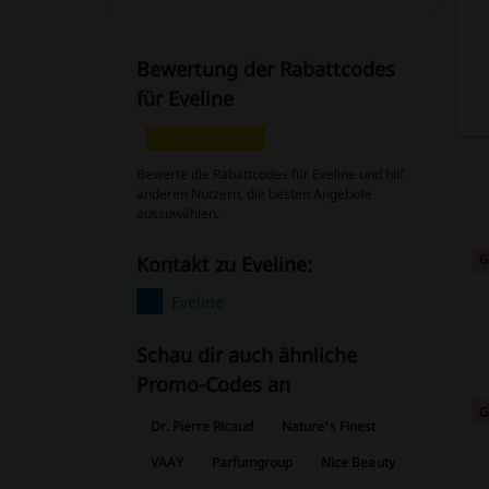
Bewertung der Rabattcodes
für Eveline
Bewerte die Rabattcodes für Eveline und hilf
anderen Nutzern, die besten Angebote
auszuwählen.
G
Kontakt zu Eveline:
Eveline
Schau dir auch ähnliche
Promo-Codes an
G
Dr. Pierre Ricaud
Nature's Finest
VAAY
Parfumgroup
Nice Beauty