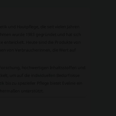
tik und Hautpflege, die seit vielen Jahren
ehmen wurde 1983 gegründet und hat sich
e entwickelt. Heute sind die Produkte von
auen von Verbraucherinnen, die Wert auf
Forschung, hochwertigen Inhaltsstoffen und
kelt, um auf die individuellen Bedürfnisse
bis zu spezieller Pflege bietet Eveline ein
chermaßen unterstützt.