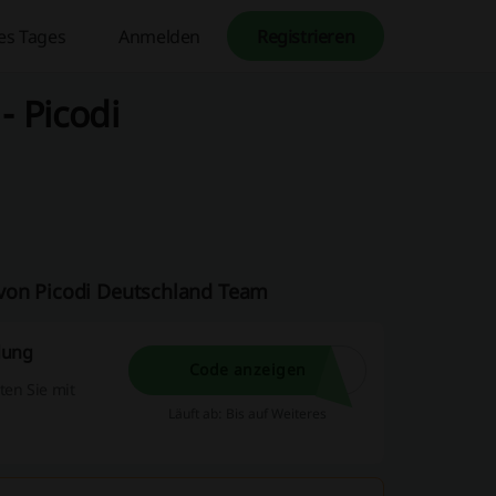
es Tages
Anmelden
Registrieren
- Picodi
 von Picodi Deutschland Team
dung
Code anzeigen
ten Sie mit
Läuft ab: Bis auf Weiteres