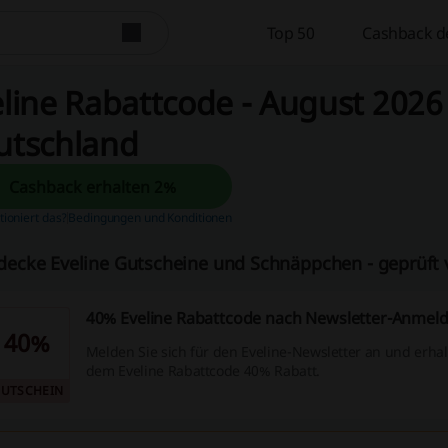
Top 50
Cashback d
line Rabattcode - August 2026 
utschland
Cashback erhalten 2%
tioniert das?
Bedingungen und Konditionen
decke Eveline Gutscheine und Schnäppchen - geprüft
40% Eveline Rabattcode nach Newsletter-Anmel
40%
Melden Sie sich für den Eveline-Newsletter an und erhal
dem Eveline Rabattcode 40% Rabatt.
UTSCHEIN