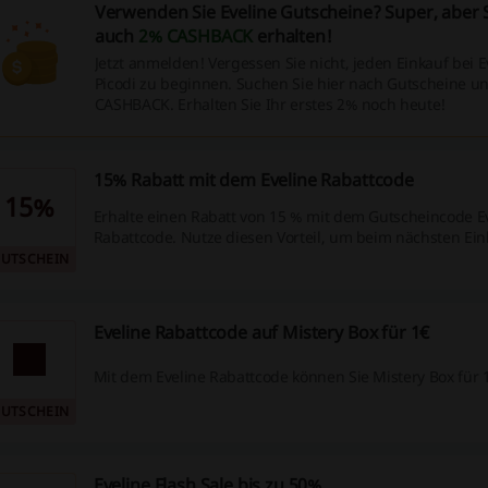
Verwenden Sie Eveline Gutscheine? Super, aber 
auch
2% CASHBACK
erhalten!
Jetzt anmelden! Vergessen Sie nicht, jeden Einkauf bei E
Picodi zu beginnen. Suchen Sie hier nach Gutscheine und
CASHBACK. Erhalten Sie Ihr erstes 2% noch heute!
15% Rabatt mit dem Eveline Rabattcode
15%
Erhalte einen Rabatt von 15 % mit dem Gutscheincode E
Rabattcode. Nutze diesen Vorteil, um beim nächsten Ein
UTSCHEIN
Eveline Rabattcode auf Mistery Box für 1€
Mit dem Eveline Rabattcode können Sie Mistery Box für 
UTSCHEIN
Eveline Flash Sale bis zu 50%