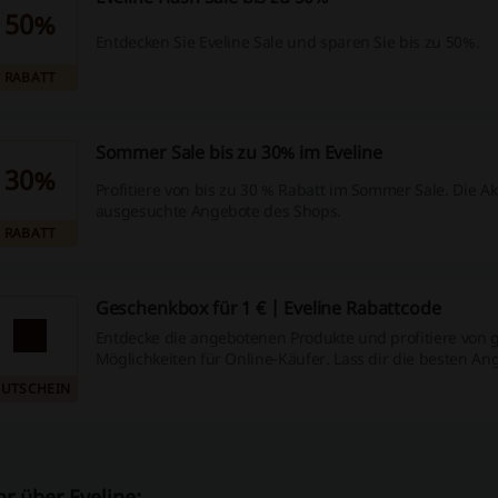
50%
Entdecken Sie Eveline Sale und sparen Sie bis zu 50%.
RABATT
Sommer Sale bis zu 30% im Eveline
30%
Profitiere von bis zu 30 % Rabatt im Sommer Sale. Die Akt
ausgesuchte Angebote des Shops.
RABATT
Geschenkbox für 1 € | Eveline Rabattcode
Entdecke die angebotenen Produkte und profitiere von 
Möglichkeiten für Online-Käufer. Lass dir die besten A
Optionen nicht entgehen!
UTSCHEIN
r über Eveline: