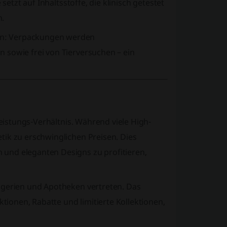
setzt auf Inhaltsstoffe, die klinisch getestet
n.
en: Verpackungen werden
 sowie frei von Tierversuchen – ein
Leistungs-Verhältnis. Während viele High-
tik zu erschwinglichen Preisen. Dies
und eleganten Designs zu profitieren,
ogerien und Apotheken vertreten. Das
ktionen, Rabatte und limitierte Kollektionen,