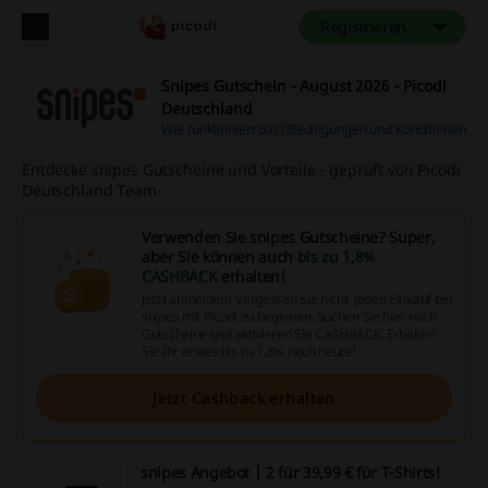
Registrieren
Snipes Gutschein - August 2026 - Picodi
Deutschland
Wie funktioniert das?
Bedingungen und Konditionen
Entdecke snipes Gutscheine und Vorteile - geprüft von Picodi
Deutschland Team
Verwenden Sie snipes Gutscheine? Super,
aber Sie können auch
bis zu 1,8%
CASHBACK
erhalten!
Jetzt anmelden! Vergessen Sie nicht, jeden Einkauf bei
snipes mit Picodi zu beginnen. Suchen Sie hier nach
Gutscheine und aktivieren Sie CASHBACK. Erhalten
Sie Ihr erstes bis zu 1,8% noch heute!
Jetzt Cashback erhalten
snipes Angebot | 2 für 39,99 € für T-Shirts!