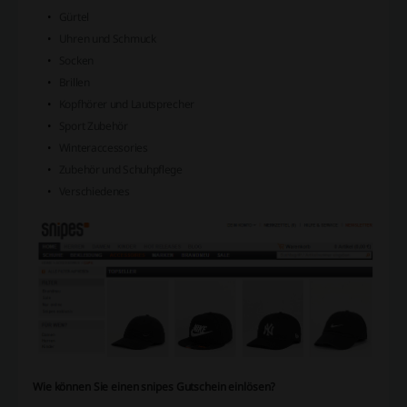
Gürtel
Uhren und Schmuck
Socken
Brillen
Kopfhörer und Lautsprecher
Sport Zubehör
Winteraccessories
Zubehör und Schuhpflege
Verschiedenes
Wie können Sie einen snipes Gutschein einlösen?