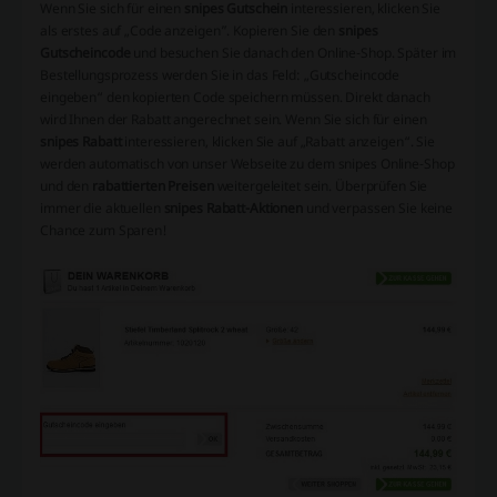
Wenn Sie sich für einen
snipes Gutschein
interessieren, klicken Sie
als erstes auf „Code anzeigen”. Kopieren Sie den
snipes
Gutscheincode
und besuchen Sie danach den Online-Shop. Später im
Bestellungsprozess werden Sie in das Feld: „Gutscheincode
eingeben“ den kopierten Code speichern müssen. Direkt danach
wird Ihnen der Rabatt angerechnet sein. Wenn Sie sich für einen
snipes Rabatt
interessieren, klicken Sie auf „Rabatt anzeigen“. Sie
werden automatisch von unser Webseite zu dem snipes Online-Shop
und den
rabattierten Preisen
weitergeleitet sein. Überprüfen Sie
immer die aktuellen
snipes Rabatt-Aktionen
und verpassen Sie keine
Chance zum Sparen!