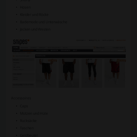
Hosen
Kleider und Röcke
Bademode und Unterwäsche
Jacken und Westen
Accessoires
Caps
Mützen und Hüte
Rucksäcke
Taschen
Geldbeutel