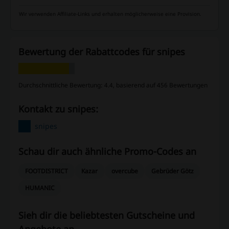
Wir verwenden Affiliate-Links und erhalten möglicherweise eine Provision.
Bewertung der Rabattcodes für snipes
Durchschnittliche Bewertung: 4.4, basierend auf 456 Bewertungen
Kontakt zu snipes:
snipes
Schau dir auch ähnliche Promo-Codes an
FOOTDISTRICT
Kazar
overcube
Gebrüder Götz
HUMANIC
Sieh dir die beliebtesten Gutscheine und
Angebote an