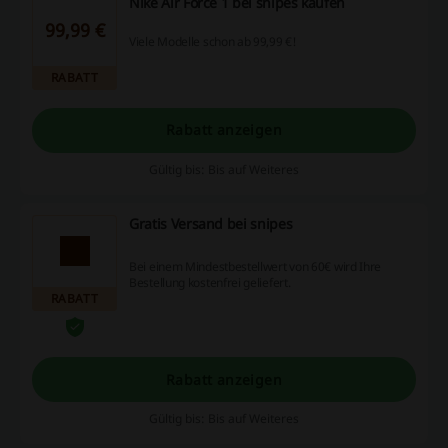
Nike Air Force 1 bei snipes kaufen
99,99 €
Viele Modelle schon ab 99,99 €!
RABATT
Rabatt anzeigen
Gültig bis: Bis auf Weiteres
Gratis Versand bei snipes
Bei einem Mindestbestellwert von 60€ wird Ihre
Bestellung kostenfrei geliefert.
RABATT
Rabatt anzeigen
Gültig bis: Bis auf Weiteres