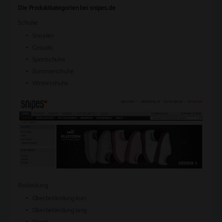
Die Produktkategorien bei snipes.de
Schuhe
Sneaker
Casuals
Sportschuhe
Sommerschuhe
Winterschuhe
Bekleidung
Oberbekleidung kurz
Oberbekleidung lang
Shorts