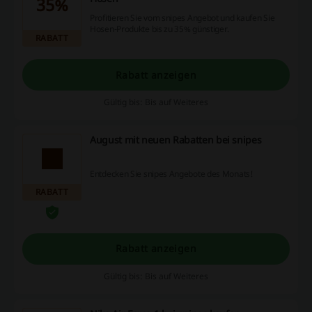
35%
Profitieren Sie vom snipes Angebot und kaufen Sie
Hosen-Produkte bis zu 35% günstiger.
RABATT
Rabatt anzeigen
Gültig bis: Bis auf Weiteres
August mit neuen Rabatten bei snipes
Entdecken Sie snipes Angebote des Monats!
RABATT
Rabatt anzeigen
Gültig bis: Bis auf Weiteres