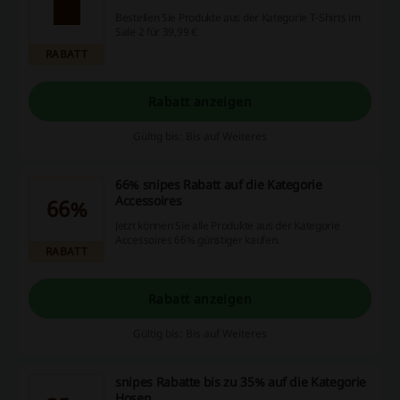
Bestellen Sie Produkte aus der Kategorie T-Shirts im
Sale 2 für 39,99 €
RABATT
Rabatt anzeigen
Gültig bis: Bis auf Weiteres
66% snipes Rabatt auf die Kategorie
Accessoires
66%
Jetzt können Sie alle Produkte aus der Kategorie
Accessoires 66% günstiger kaufen.
RABATT
Rabatt anzeigen
Gültig bis: Bis auf Weiteres
snipes Rabatte bis zu 35% auf die Kategorie
Hosen