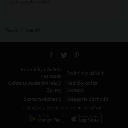
příjemnou nákupní cestu.
“
VEMZU
Picodi
Podmínky užívání -
Podmínky užívání
cashback
Ochrana osobních údajů
Nabídky práce
Zprávy
Kontakt
Seznam obchodů
Kategorie obchodů
Stáhněte si Picodi na své mobilní zařízení