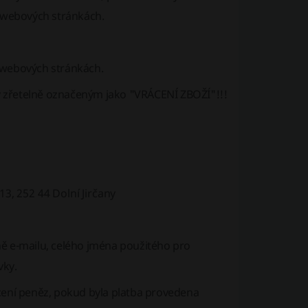
 webových stránkách.
 webových stránkách.
ky zřetelně označeným jako "VRÁCENÍ ZBOŽÍ"!!!
3, 252 44 Dolní Jirčany
ně e-mailu, celého jména použitého pro
vky.
ácení peněz, pokud byla platba provedena