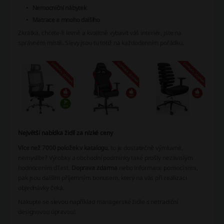
Nemocniční nábytek
Matrace a mnoho dalšího
Zkrátka, chcete-li levně a kvalitně vybavit váš interiér, jste na
správném místě. Slevy jsou tu totiž na každodenním pořádku.
Největší nabídka židlí za nízké ceny
Více než 7000 položek v katalogu
, to je dostatečně výmluvné,
nemyslíte? Výrobky a obchodní podmínky také prošly nezávislým
hodnocením dTest.
Doprava zdarma
nebo informace pomocí sms,
pak jsou dalším příjemným bonusem, který na vás při realizaci
objednávky čeká.
Nakupte se slevou například managerské židle s netradiční
designovou úpravou!