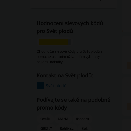
Hodnocení slevových kódů
pro Svět plodů
Ohodnoťte slevové kódy pro Svět plodů a
pomozte ostatním uživatelům vybrat ty
nejlepší nabídky.
Kontakt na Svět plodů:
Svět plodů
Podívejte se také na podobné
promo kódy
Oxalis
MANA
foodora
GRIZLY
Rohlík.cz
Bolt