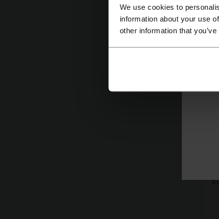
We use cookies to personalis
information about your use of
other information that you’ve
K