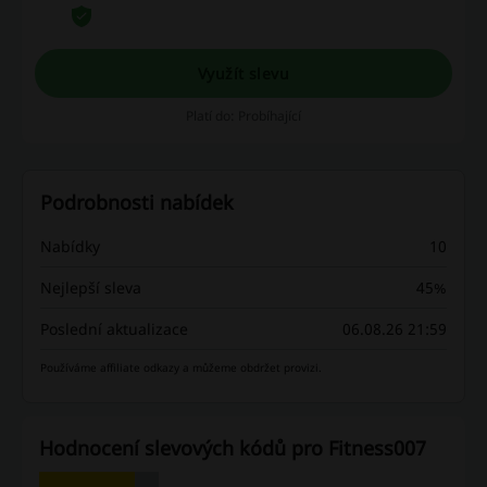
Využít slevu
Platí do: Probíhající
Podrobnosti nabídek
Nabídky
10
Nejlepší sleva
45%
Poslední aktualizace
06.08.26 21:59
Používáme affiliate odkazy a můžeme obdržet provizi.
Hodnocení slevových kódů pro Fitness007