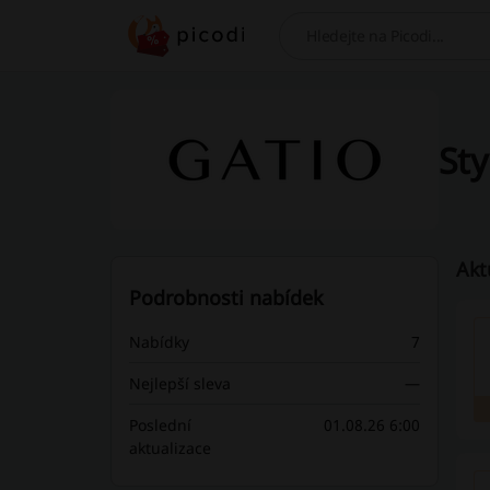
Hledej
Sty
Akt
Podrobnosti nabídek
Nabídky
7
Nejlepší sleva
—
Poslední
01.08.26 6:00
aktualizace