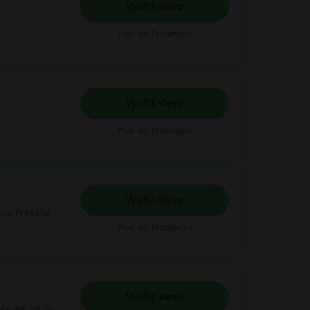
Využít slevu
Platí do: Probíhající
Využít slevu
Platí do: Probíhající
Využít slevu
co. Potěšíte
Platí do: Probíhající
Využít slevu
te mít už do