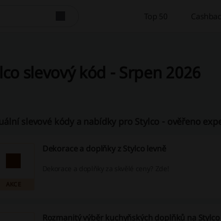
Top 50
Cashbac
lco slevový kód - Srpen 2026
uální slevové kódy a nabídky pro Stylco - ověřeno expe
Dekorace a doplňky z Stylco levně
Dekorace a doplňky za skvělé ceny? Zde!
AKCE
Rozmanitý výběr kuchyňských doplňků na Stylco