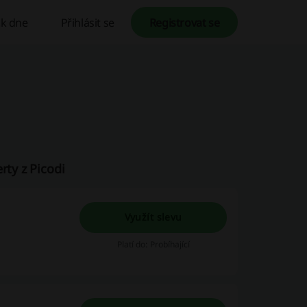
k dne
Přihlásit se
Registrovat se
rty z Picodi
Využít slevu
Platí do: Probíhající