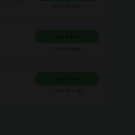
Platí do: Probíhající
Využít slevu
Platí do: Probíhající
Využít slevu
Platí do: Probíhající