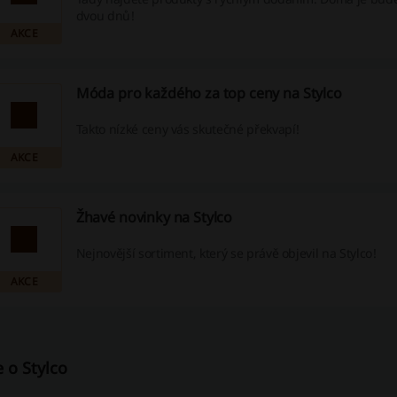
dvou dnů!
AKCE
Móda pro každého za top ceny na Stylco
Takto nízké ceny vás skutečné překvapí!
AKCE
Žhavé novinky na Stylco
Nejnovější sortiment, který se právě objevil na Stylco!
AKCE
e o Stylco