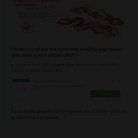
Chcete i vy zvěčnit své vzpomínky a zážitky originálním
způsobem a ještě přitom ušetřit?
Je to jednoduché
! Stačí si vybrat slevu
, která se vám nejvíce líbí a
kliknout na tlačítko
Využít slevu.
A je to! Budete přesměrování na Rajce.net, kde už můžete vybírat, co
se svými fotkami provedete!