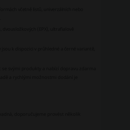
 formách včetně listů, univerzálních nebo
.
, dvousložkových (EPX), ultrafialově
jsou k dispozici v průhledné a černé variantě,
t se svými produkty a nabízí dopravu zdarma
kladě a rychlými možnostmi dodání je
 vadná, doporučujeme provést několik