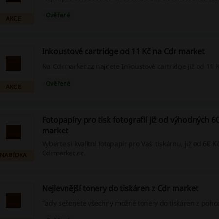
Ověřené
AKCE
Inkoustové cartridge od 11 Kč na Cdr market
Na Cdrmarket.cz najdete Inkoustové cartridge již od 11 K
Ověřené
AKCE
Fotopapíry pro tisk fotografií již od výhodných 6
market
Vyberte si kvalitní fotopapír pro Vaši tiskárnu, již od 60 K
Cdrmarket.cz.
NABÍDKA
Nejlevnější tonery do tiskáren z Cdr market
Tady seženete všechny možné tonery do tiskáren z poho