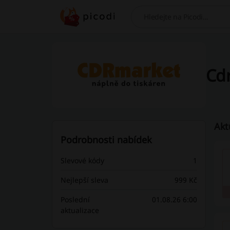
Hledej
Cdr
Akt
Podrobnosti nabídek
Slevové kódy
1
Nejlepší sleva
999 Kč
Poslední
01.08.26 6:00
aktualizace