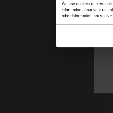
We use cookies to personalis
information about your use of
other information that you’ve
CD