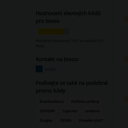
Hodnocení slevových kódů
pro biooo
Průměrné hodnocení: 3.97, na základě 471
hlasů.
Kontakt na biooo:
biooo
Podívejte se také na podobné
promo kódy
BrainMarket.cz
Pařížské parfémy
SEPHORA
Topicrem
Lentiamo
Douglas
DEDRA
StrawberryNET