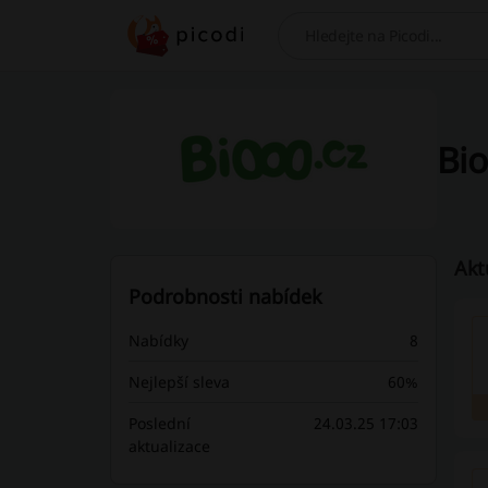
Hledej
Bio
Akt
Podrobnosti nabídek
Nabídky
8
Nejlepší sleva
60%
Poslední
24.03.25 17:03
aktualizace