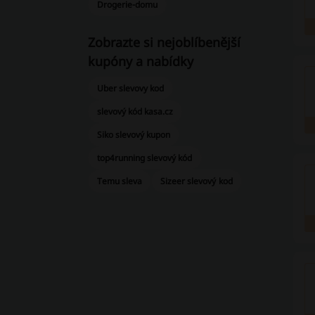
Drogerie-domu
Zobrazte si nejoblíbenější
kupóny a nabídky
Uber slevovy kod
slevový kód kasa.cz
Siko slevový kupon
top4running slevový kód
Temu sleva
Sizeer slevový kod