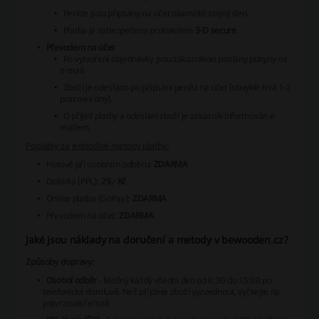
Peníze jsou připsány na účet okamžitě stejný den.
Platba je zabezpečena protokolem
3-D secure
.
Převodem na účet
Po vytvoření objednávky jsou zákazníkovi poslány pokyny na
e-mail.
Zboží je odesláno po připsání peněz na účet (obvykle trvá 1-2
pracovní dny).
O přijetí platby a odeslání zboží je zákazník informován e-
mailem.
Poplatky za jednotlivé metody platby:
Hotově při osobním odběru:
ZDARMA
Dobírka (PPL):
29,- Kč
Online platba (GoPay):
ZDARMA
Převodem na účet:
ZDARMA
Jaké jsou náklady na doručení a metody v bewooden.cz?
Způsoby dopravy:
Osobní odběr
- Možný každý všední den od 6:30 do 15:00 po
telefonické domluvě. Než přijdete zboží vyzvednout, vyčkejte na
potvrzovací email.