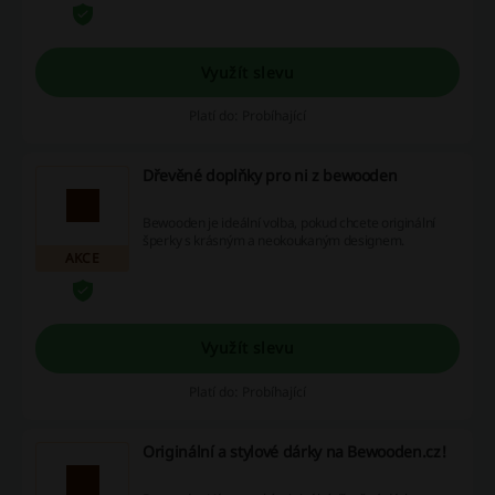
Využít slevu
Platí do: Probíhající
Dřevěné doplňky pro ni z bewooden
Bewooden je ideální volba, pokud chcete originální
šperky s krásným a neokoukaným designem.
AKCE
Využít slevu
Platí do: Probíhající
Originální a stylové dárky na Bewooden.cz!