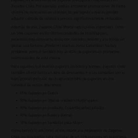
Zapatos Chile. Por ejemplo, podrás encontrar promociones de hasta
un 65% de descuento en el outlet, lo que significa que es posible
adquirir calzado de calidad a precios significativamente reducidos.
Además de eso, Zapatos Chile ofrece reducciones especiales como
un 50% cupones en las últimas unidades de HushPuppies,
permitiéndote renovar tu estilo con calzado cómodo y a la moda sin
gastar una fortuna. ¿Prefieres marcas como Columbia? No hay
problema, porque también hay un 40% de cupones en productos
seleccionados de esta marca.
Para aquellos que buscan cupones en botas y botines, Zapatos Chile
también ofrece hasta un 40% de descuento. Y si las sandalias son lo
tuyo, podrás disfrutar de un atractivo 38% de cupones en una
variedad de estilos diferentes.
65% cupones en Outlet
50% cupones en últimas unidades HushPuppies
40% cupones en productos Columbia seleccionados
40% cupones en Botas y Botines
38% cupones en Sandalias para Mujer
Como beneficio adicional, al suscribirte a la newsletter de Zapatos
Chile, serás elegible para disfrutar de un 15% cupones en tu primera