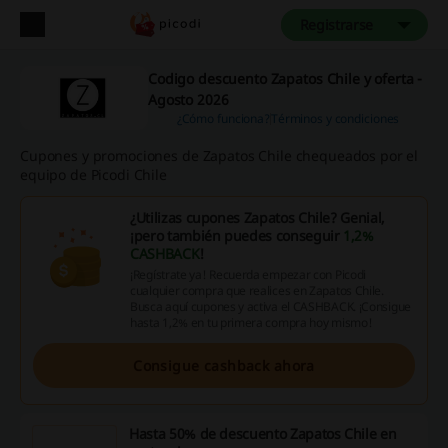
Registrarse
Codigo descuento Zapatos Chile y oferta -
Agosto 2026
¿Cómo funciona?
Términos y condiciones
Cupones y promociones de Zapatos Chile chequeados por el
equipo de Picodi Chile
¿Utilizas cupones Zapatos Chile? Genial,
¡pero también puedes conseguir
1,2%
CASHBACK
!
¡Regístrate ya! Recuerda empezar con Picodi
cualquier compra que realices en Zapatos Chile.
Busca aquí cupones y activa el CASHBACK. ¡Consigue
hasta 1,2% en tu primera compra hoy mismo!
Consigue cashback ahora
Hasta 50% de descuento Zapatos Chile en