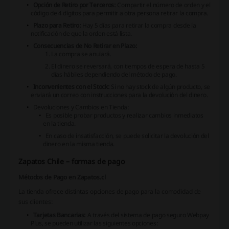
Opción de Retiro por Terceros:
Compartir el número de orden y el
código de 4 dígitos para permitir a otra persona retirar la compra.
Plazo para Retiro:
Hay 5 días para retirar la compra desde la
notificación de que la orden está lista.
Consecuencias de No Retirar en Plazo:
La compra se anulará.
El dinero se reversará, con tiempos de espera de hasta 5
días hábiles dependiendo del método de pago.
Inconvenientes con el Stock:
Si no hay stock de algún producto, se
enviará un correo con instrucciones para la devolución del dinero.
Devoluciones y Cambios en Tienda:
Es posible probar productos y realizar cambios inmediatos
en la tienda.
En caso de insatisfacción, se puede solicitar la devolución del
dinero en la misma tienda.
Zapatos Chile – formas de pago
Métodos de Pago en Zapatos.cl
La tienda ofrece distintas opciones de pago para la comodidad de
sus clientes:
Tarjetas Bancarias:
A través del sistema de pago seguro Webpay
Plus, se pueden utilizar las siguientes opciones: