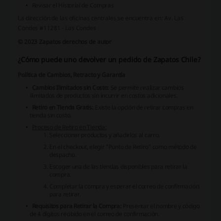
Revisar el Historial de Compras
La dirección de las oficinas centrales se encuentra en:
Av. Las
Condes #11281 - Las Condes
© 2023 Zapatos derechos de autor
¿Cómo puede uno devolver un pedido de Zapatos Chile?
Política de Cambios, Retracto y Garantía
Cambios Ilimitados sin Costo:
Se permite realizar cambios
ilimitados de productos sin incurrir en costos adicionales.
Retiro en Tienda Gratis:
Existe la opción de retirar compras en
tienda sin costo.
Proceso de Retiro en Tienda:
Seleccionar productos y añadirlos al carro.
En el checkout, elegir "Punto de Retiro" como método de
despacho.
Escoger una de las tiendas disponibles para retirar la
compra.
Completar la compra y esperar el correo de confirmación
para retirar.
Requisitos para Retirar la Compra:
Presentar el nombre y código
de 4 dígitos recibido en el correo de confirmación.